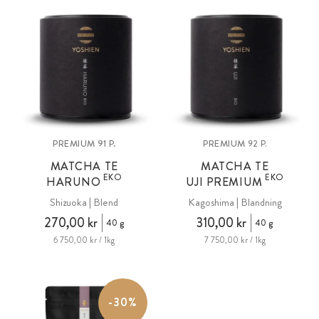
PREMIUM 91 P.
PREMIUM
92 P.
MATCHA TE
MATCHA TE
EKO
EKO
HARUNO
UJI PREMIUM
Shizuoka | Blend
Kagoshima | Blandning
270,00 kr
310,00 kr
40 g
40 g
6 750,00 kr / 1kg
7 750,00 kr / 1kg
-30%