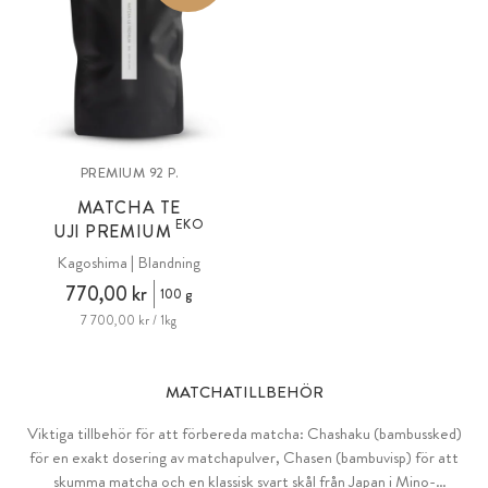
PREMIUM
92 P.
MATCHA TE
EKO
UJI PREMIUM
Kagoshima | Blandning
770,00 kr
100 g
7 700,00 kr / 1kg
MATCHATILLBEHÖR
Viktiga tillbehör för att förbereda matcha: Chashaku (bambussked)
för en exakt dosering av matchapulver, Chasen (bambuvisp) för att
skumma matcha och en klassisk svart skål från Japan i Mino-