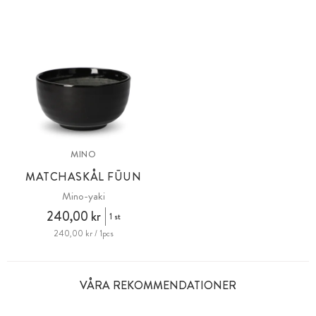
MINO
MATCHASKÅL FŪUN
Mino-yaki
240,00 kr
1 st
240,00 kr / 1pcs
VÅRA REKOMMENDATIONER