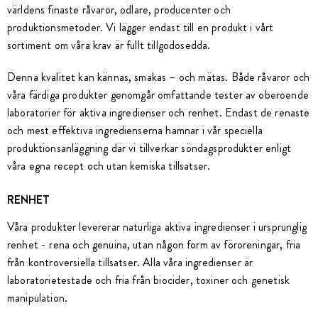
världens finaste råvaror, odlare, producenter och
produktionsmetoder. Vi lägger endast till en produkt i vårt
sortiment om våra krav är fullt tillgodosedda.
Denna kvalitet kan kännas, smakas – och mätas. Både råvaror och
våra färdiga produkter genomgår omfattande tester av oberoende
laboratorier för aktiva ingredienser och renhet. Endast de renaste
och mest effektiva ingredienserna hamnar i vår speciella
produktionsanläggning där vi tillverkar söndagsprodukter enligt
våra egna recept och utan kemiska tillsatser.
RENHET
Våra produkter levererar naturliga aktiva ingredienser i ursprunglig
renhet - rena och genuina, utan någon form av föroreningar, fria
från kontroversiella tillsatser. Alla våra ingredienser är
laboratorietestade och fria från biocider, toxiner och genetisk
manipulation.