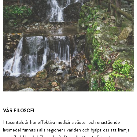
VÅR FILOSOFI
I tusentals år har effektiva medicinalväxter och enastående
livsmedel funnits i alla regioner i världen och hjälpt oss att främja