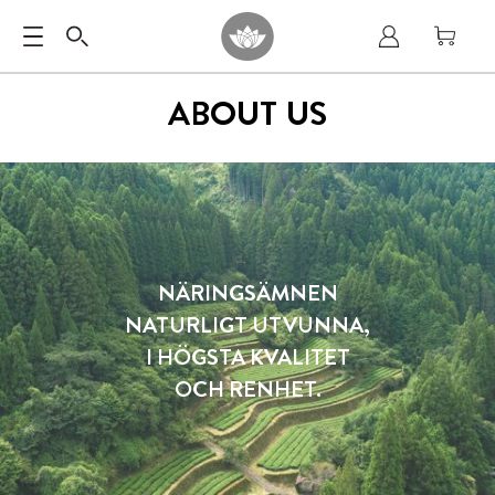
ABOUT US
NÄRINGSÄMNEN
NATURLIGT UTVUNNA,
I HÖGSTA KVALITET
OCH RENHET.