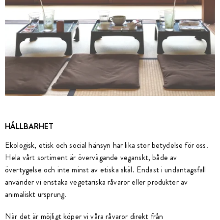
HÅLLBARHET
Ekologisk, etisk och social hänsyn har lika stor betydelse för oss.
Hela vårt sortiment är övervägande veganskt, både av
övertygelse och inte minst av etiska skäl. Endast i undantagsfall
använder vi enstaka vegetariska råvaror eller produkter av
animaliskt ursprung.
När det är möjligt köper vi våra råvaror direkt från