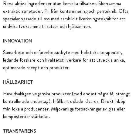
Rena aktiva ingredienser utan kemiska tillsatser. Skonsamma
extraktionsmetoder. Fri från kontaminering och genteknik. Ofta
specialanpassade till oss med särskild tillverkningsteknik för att
undvika tveksamma tillsatser och hjälpämnen.
INNOVATION
Samarbete och erfarenhetsutbyte med holistiska terapeuter,
ledande forskare och kvalitetstillverkare för att utveckla unika,
optimerade recept och produkter.
HÅLLBARHET
Huvudsakligen veganska produkter (med endast några få, strängt
kontrollerade undantag). Hållbart odlade råvaror. Direkt inköp
från lokala producenter. Miljövänliga förpackningar av glas eller
komposterbar stärkelse.
TRANSPARENS