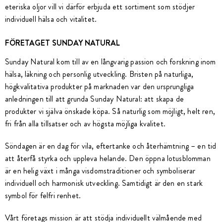
eteriska oljor vill vi därför erbjuda ett sortiment som stödjer
individuell hälsa och vitalitet.
FÖRETAGET SUNDAY NATURAL
Sunday Natural kom till av en långvarig passion och forskning inom
hälsa, läkning och personlig utveckling. Bristen på naturliga,
högkvalitativa produkter på marknaden var den ursprungliga
anledningen till att grunda Sunday Natural: att skapa de
produkter vi själva önskade köpa. Så naturlig som möjligt, helt ren,
fri från alla tillsatser och av högsta möjliga kvalitet.
Söndagen är en dag för vila, eftertanke och återhämtning – en tid
att återfå styrka och uppleva helande. Den öppna lotusblomman
är en helig växt i många visdomstraditioner och symboliserar
individuell och harmonisk utveckling. Samtidigt är den en stark
symbol för felfri renhet.
Vårt företags mission är att stödja individuellt välmående med