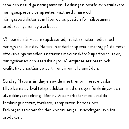
rena och naturliga näringsämnen. Ledningen består av naturläkare,
näringsexperter, terapeuter, växtmedicinare och
näringsspecialister som låter deras passion för hälsosamma
produkter genomsyra arbetet.
Vår passion är vetenskapsbaserad, holistisk naturmedicin och
näringslära. Sunday Natural har därför specialiserat sig på de mest
effektiva hjälpmedlen i naturens medicinskåp: Superfoods, teer,
näringsämnen och eteriska oljor. Vi erbjuder ett brett och
kvalitativt enastående sortiment inom alla områden.
Sunday Natural är idag en av de mest renommerade tyska
tillverkarna av kvalitetsprodukter, med en egen forsknings- och
utvecklingsavdelning i Berlin. Vi samarbetar med utvalda
forskningsinstitut, forskare, terapeuter, bönder och
fackorganisationer för den kontinuerliga utvecklingen av våra
produkter.