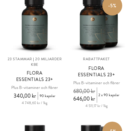
-5%
23 STAMMAR | 20 MILJARDER
RABATTPAKET
KBE
FLORA
FLORA
ESSENTIALS 23+
ESSENTIALS 23+
Plus B-vitaminer och fibrer
Plus B-vitaminer och fibrer
680,00 kr
340,00 kr
2 x 90 kapslar
90 kapslar
646,00 kr
4 748,60 kr / 1kg
4 511,17 kr / 1kg