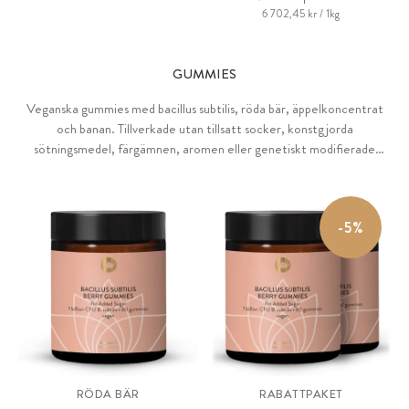
6 702,45 kr / 1kg
GUMMIES
Veganska gummies med bacillus subtilis, röda bär, äppelkoncentrat
och banan. Tillverkade utan tillsatt socker, konstgjorda
sötningsmedel, färgämnen, aromen eller genetiskt modifierade
ingredienser. Med naturliga, aromatiska fruktjuicekoncentrat,
fruktpuréer, fruktaromen och pektin. Passar även för barn.
-5%
RÖDA BÄR
RABATTPAKET