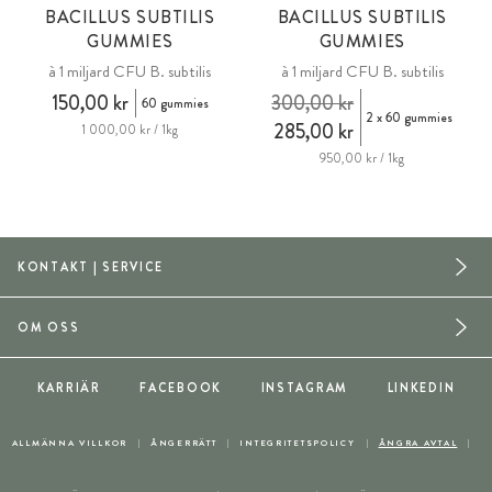
BACILLUS SUBTILIS
BACILLUS SUBTILIS
GUMMIES
GUMMIES
à 1 miljard CFU B. subtilis
à 1 miljard CFU B. subtilis
150,00 kr
300,00 kr
60 gummies
2 x 60 gummies
285,00 kr
1 000,00 kr / 1kg
950,00 kr / 1kg
KONTAKT | SERVICE
OM OSS
KARRIÄR
FACEBOOK
INSTAGRAM
LINKEDIN
ALLMÄNNA VILLKOR
ÅNGERRÄTT
INTEGRITETSPOLICY
ÅNGRA AVTAL