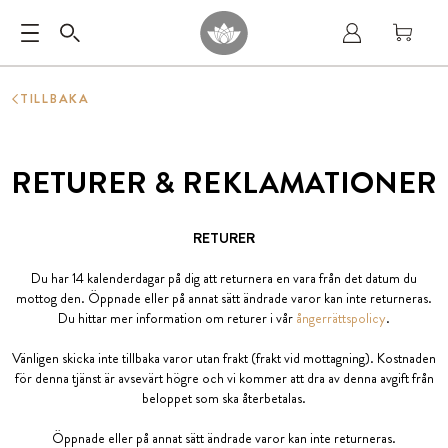
TILLBAKA
RETURER & REKLAMATIONER
RETURER
Du har 14 kalenderdagar på dig att returnera en vara från det datum du
mottog den. Öppnade eller på annat sätt ändrade varor kan inte returneras.
Du hittar mer information om returer i vår
ångerrättspolicy
.
Vänligen skicka inte tillbaka varor utan frakt (frakt vid mottagning). Kostnaden
för denna tjänst är avsevärt högre och vi kommer att dra av denna avgift från
beloppet som ska återbetalas.
Öppnade eller på annat sätt ändrade varor kan inte returneras.