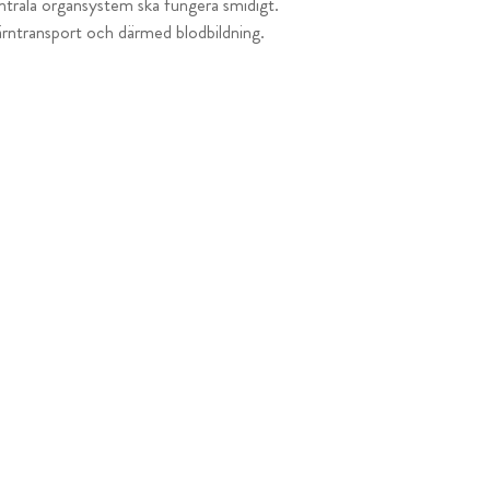
trala organsystem ska fungera smidigt.
ärntransport och därmed blodbildning.