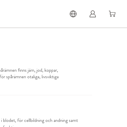
rämnen finns järn, jod, koppar,
r spårämnen otaliga, livsviktiga
 i blodet, för cellbildning och andning samt