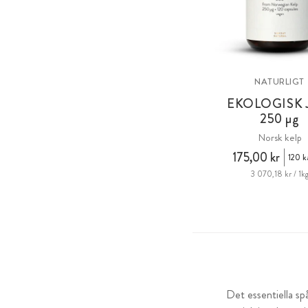
NATURLIGT
EKOLOGISK
250 µg
Norsk kelp
175,00 kr
120 k
3 070,18 kr / 1k
Det essentiella s