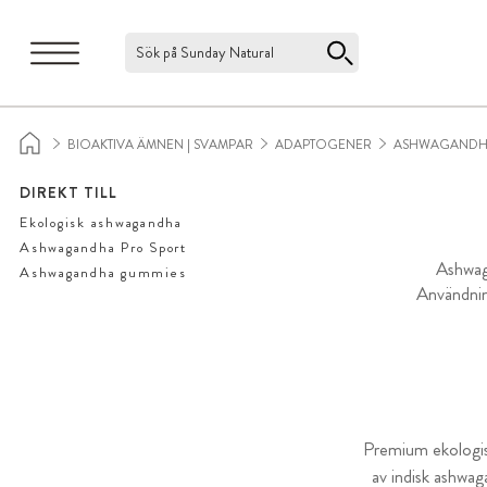
Sök på Sunday Natural
BIOAKTIVA ÄMNEN | SVAMPAR
ADAPTOGENER
ASHWAGAND
DIREKT TILL
Ekologisk ashwagandha
Ashwagandha Pro Sport
Ashwag
Ashwagandha gummies
Användning
Premium ekologi
av indisk ashwag