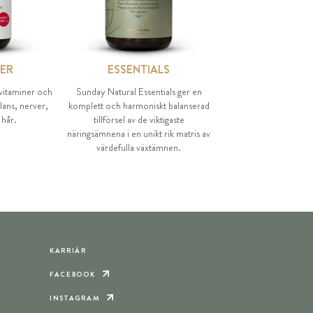
NER
ESSENTIALS
-vitaminer och
Sunday Natural Essentials ger en
lans, nerver,
komplett och harmoniskt balanserad
 hår.
tillförsel av de viktigaste
näringsämnena i en unikt rik matris av
värdefulla växtämnen.
KARRIÄR
FACEBOOK
INSTAGRAM