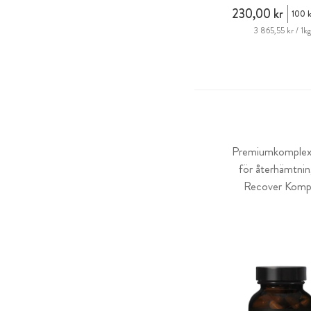
230,00 kr
100 k
3 865,55 kr / 1kg
Premiumkomplex
för återhämtnin
Recover Komple