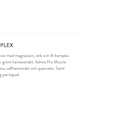
PLEX
over med magnesium, zink och B-komplex
ch grönt havreextrakt. Ashwa Pro Muscle
a, saffranextrakt och quercetin. Samt
 per kapsel.