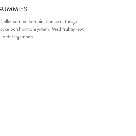
GUMMIES
 eller som en kombination av naturliga
, psyke och hormonsystem. Med fruktig-söt
del och färgämnen.