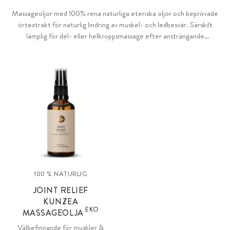
Massageoljor med 100% rena naturliga eteriska oljor och beprövade
örtextrakt för naturlig lindring av muskel- och ledbesvär. Särskilt
lämplig för del- eller helkroppsmassage efter ansträngande
aktiviteter som sport, träning eller långa vandringar.
100 % NATURLIG
JOINT RELIEF
KUNZEA
EKO
MASSAGEOLJA
Välbefinnande för muskler &