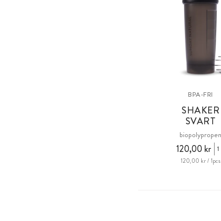
BPA-FRI
SHAKER
SVART
biopolyprope
120,00 kr
1
120,00 kr / 1pcs