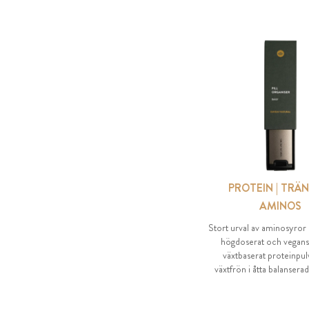
PROTEIN | TRÄN
AMINOS
Stort urval av aminosyror
högdoserat och vegans
växtbaserat proteinpul
växtfrön i åtta balansera