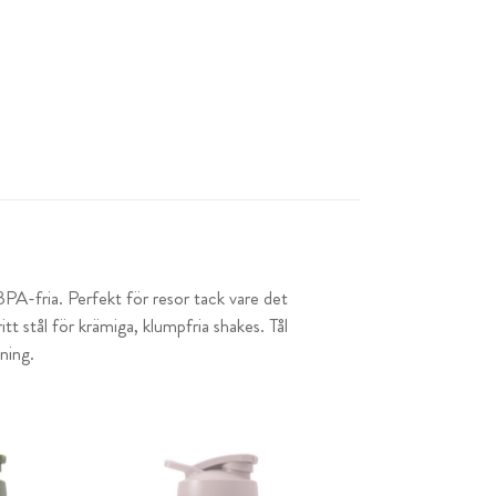
PA-fria. Perfekt för resor tack vare det
t stål för krämiga, klumpfria shakes. Tål
ning.