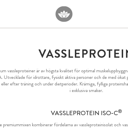
VASSLEPROTEI
um vassleproteiner är av högsta kvalitet för optimal muskeluppbyggna
Utvecklade för idrottare, fysiskt aktiva personer och de med ökat 
 eller efter träning och under dietperioder. Krämiga, fylliga proteinsha
i exklusiva smaker.
®
VASSLEPROTEIN ISO-C
 premiummixen kombinerar fördelarna av vassleproteinisolat och vas