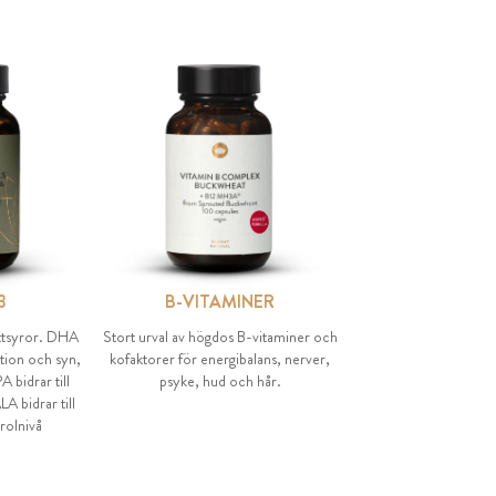
3
B-VITAMINER
fettsyror. DHA
Stort urval av högdos B-vitaminer och
tion och syn,
kofaktorer för energibalans, nerver,
bidrar till
psyke, hud och hår.
A bidrar till
rolnivå