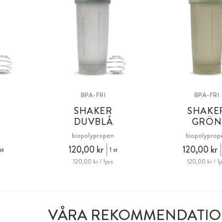
BPA-FRI
BPA-FRI
SHAKER
SHAKE
DUVBLÅ
GRÖN
n
biopolypropen
biopolyprop
120,00 kr
120,00 kr
 st
1 st
120,00 kr / 1pcs
120,00 kr / 1p
VÅRA REKOMMENDATI