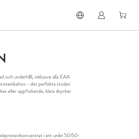
N
d och underhåll, inklusive alla EAA
proteinbehov - det perfekta stödet
kes eller uppfriskande, klara drycker
sleproteinkoncentrat i ett unikt 50/50-