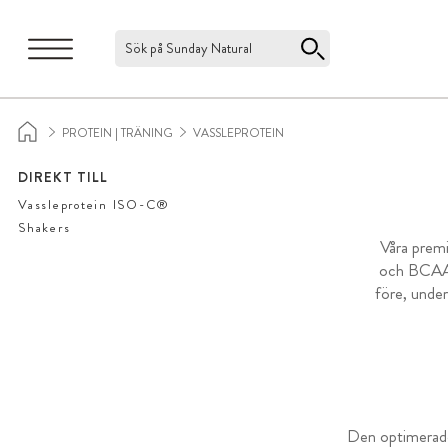
Sök på Sunday Natural
PROTEIN | TRÄNING
VASSLEPROTEIN
DIREKT TILL
Vassleprotein ISO-C®
Shakers
Våra premi
och BCAA. 
före, under
Den optimerade