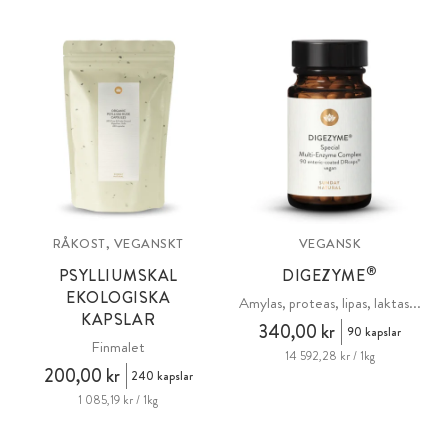
RÅKOST, VEGANSKT
VEGANSK
®
PSYLLIUMSKAL
DIGEZYME
EKOLOGISKA
Amylas, proteas, lipas, laktas...
KAPSLAR
340,00 kr
90 kapslar
Finmalet
14 592,28 kr / 1kg
200,00 kr
240 kapslar
1 085,19 kr / 1kg