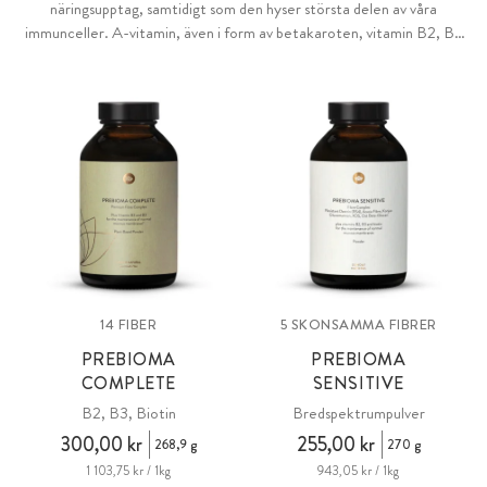
näringsupptag, samtidigt som den hyser största delen av våra
immunceller. A-vitamin, även i form av betakaroten, vitamin B2, B3
samt biotin kan stödja en frisk, intakt slemhinna på ett betydelsefullt
sätt.
14 FIBER
5 SKONSAMMA FIBRER
PREBIOMA
PREBIOMA
COMPLETE
SENSITIVE
B2, B3, Biotin
Bredspektrumpulver
300,00 kr
255,00 kr
268,9 g
270 g
1 103,75 kr / 1kg
943,05 kr / 1kg