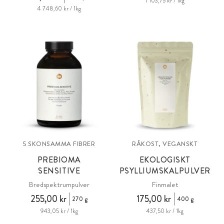
1 103,75 kr / 1kg
4 748,60 kr / 1kg
5 SKONSAMMA FIBRER
RÅKOST, VEGANSKT
PREBIOMA
EKOLOGISKT
SENSITIVE
PSYLLIUMSKALPULVER
Bredspektrumpulver
Finmalet
255,00 kr
175,00 kr
270 g
400 g
943,05 kr / 1kg
437,50 kr / 1kg