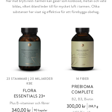
När mat bryts ned i tarmen kan gaser som koldioxid, metan och väte
bildas, vilket ibland leder till för mycket luft i tarmen. Olika
substanser har visat sig effektiva för att förebygga obehag.
23 STAMMAR | 20 MILJARDER
14 FIBER
KBE
PREBIOMA
FLORA
COMPLETE
ESSENTIALS 23+
B2, B3, Biotin
Plus B-vitaminer och fibrer
300,00 kr
268,9 g
340,00 kr
90 kapslar