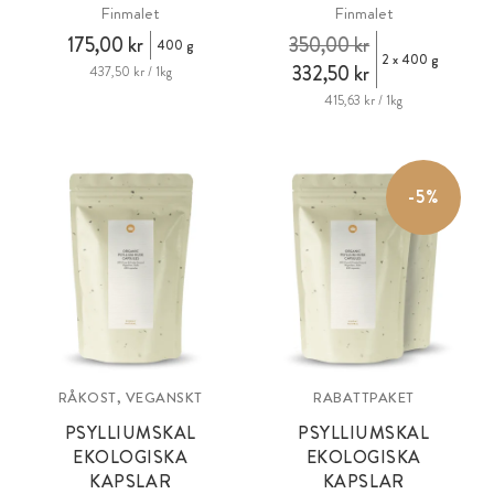
Finmalet
Finmalet
175,00 kr
350,00 kr
400 g
2 x 400 g
332,50 kr
437,50 kr / 1kg
415,63 kr / 1kg
-5%
RÅKOST, VEGANSKT
RABATTPAKET
PSYLLIUMSKAL
PSYLLIUMSKAL
EKOLOGISKA
EKOLOGISKA
KAPSLAR
KAPSLAR