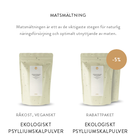
MATSMÄLTNING
Matsmältningen är ett av de viktigaste stegen för naturlig
näringsförsörjning och optimalt utnyttjande av maten.
-5%
RÅKOST, VEGANSKT
RABATTPAKET
EKOLOGISKT
EKOLOGISKT
PSYLLIUMSKALPULVER
PSYLLIUMSKALPULVER