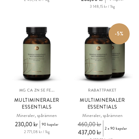
3 148,15 kr / 1kg
-5%
MG CA ZN SE FE...
RABATTPAKET
MULTIMINERALER
MULTIMINERALER
ESSENTIALS
ESSENTIALS
Mineraler, spårämnen
Mineraler, spårämnen
230,00 kr
460,00 kr
90 kapslar
2 x 90 kapslar
437,00 kr
2 771,08 kr / 1kg