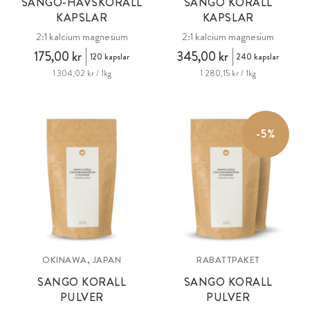
SANGO-HAVSKORALL
SANGO KORALL
KAPSLAR
KAPSLAR
2:1 kalcium magnesium
2:1 kalcium magnesium
175,00 kr
345,00 kr
120 kapslar
240 kapslar
1 304,02 kr / 1kg
1 280,15 kr / 1kg
-5%
OKINAWA, JAPAN
RABATTPAKET
SANGO KORALL
SANGO KORALL
PULVER
PULVER