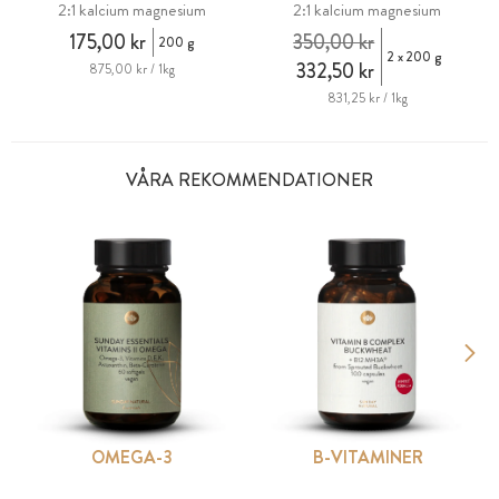
2:1 kalcium magnesium
2:1 kalcium magnesium
175,00 kr
350,00 kr
200 g
2 x 200 g
332,50 kr
875,00 kr / 1kg
831,25 kr / 1kg
VÅRA REKOMMENDATIONER
OMEGA-3
B-VITAMINER