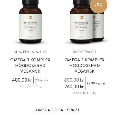
-5%
DHA, EPA, ALA, GLA
RABATTPAKET
OMEGA 3 KOMPLEX
OMEGA 3 KOMPLEX
HÖGDOSERAD
HÖGDOSERAD
VEGANSK
VEGANSK
400,00 kr
800,00 kr
90 kapslar
2 x 90 kapslar
760,00 kr
2 783,58 kr / 1kg
2 644,40 kr / 1kg
OMEGA-3 DHA + EPA 2:1