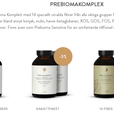
PREBIOMAKOMPLEX
a Komplett med 14 speciellt utvalda fibrer från alla viktiga grupper 
ler bland annat konjak, inulin, havre-betaglukaner, XOS, GOS, FOS, R
iver. Finns även som Prebioma Sensitive för en omfattande tillförsel
-5%
BRER
RABATTPAKET
14 FIBER