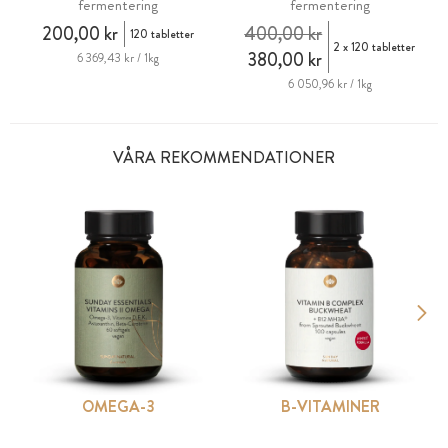
fermentering
fermentering
200,00 kr
400,00 kr
120 tabletter
2 x 120 tabletter
380,00 kr
6 369,43 kr / 1kg
6 050,96 kr / 1kg
VÅRA REKOMMENDATIONER
OMEGA-3
B-VITAMINER