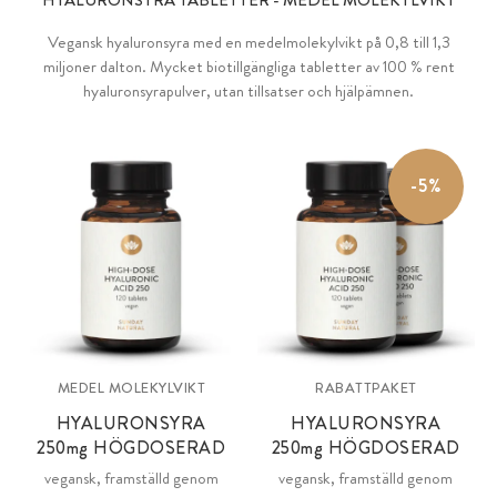
Vegansk hyaluronsyra med en medelmolekylvikt på 0,8 till 1,3
miljoner dalton. Mycket biotillgängliga tabletter av 100 % rent
hyaluronsyrapulver, utan tillsatser och hjälpämnen.
-5%
MEDEL MOLEKYLVIKT
RABATTPAKET
HYALURONSYRA
HYALURONSYRA
250
mg
HÖGDOSERAD
250
mg
HÖGDOSERAD
vegansk, framställd genom
vegansk, framställd genom