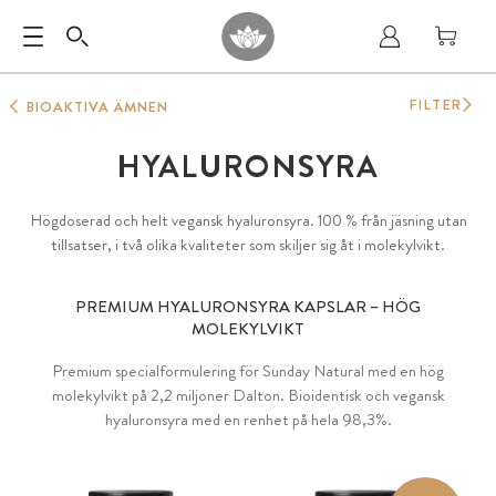
FILTER
BIOAKTIVA ÄMNEN
HYALURONSYRA
Högdoserad och helt vegansk hyaluronsyra. 100 % från jäsning utan
tillsatser, i två olika kvaliteter som skiljer sig åt i molekylvikt.
PREMIUM HYALURONSYRA KAPSLAR – HÖG
MOLEKYLVIKT
Premium specialformulering för Sunday Natural med en hög
molekylvikt på 2,2 miljoner Dalton. Bioidentisk och vegansk
hyaluronsyra med en renhet på hela 98,3%.