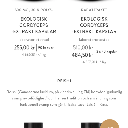
500 MG, 30 % POLYS.
RABATTPAKET
EKOLOGISK
EKOLOGISK
CORDYCEPS
CORDYCEPS
-EXTRAKT KAPSLAR
-EXTRAKT KAPSLAR
laboratorietestad
laboratorietestad
255,00 kr
510,00 kr
90 kapslar
2 x 90 kapslar
484,50 kr
4 586,33 kr / 1kg
4 357,01 kr / 1kg
REISHI
Reishi (Ganoderma lucidum, på kinesiska Ling Zhi) betyder "gudomlig
svamp av odödlighet" och har en tradition och användning som
funktionell svamp som går tillbaka tusentals år i Kina.