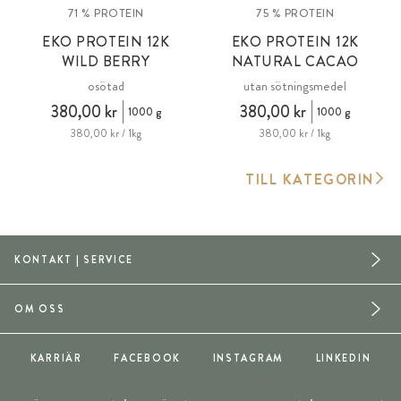
71 % PROTEIN
75 % PROTEIN
EKO PROTEIN 12K
EKO PROTEIN 12K
WILD BERRY
NATURAL CACAO
osötad
utan sötningsmedel
380,00 kr
380,00 kr
1000 g
1000 g
380,00 kr / 1kg
380,00 kr / 1kg
TILL KATEGORIN
KONTAKT | SERVICE
OM OSS
KARRIÄR
FACEBOOK
INSTAGRAM
LINKEDIN