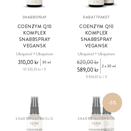
SNABBSPRAY
RABATTPAKET
COENZYM Q10
COENZYM Q10
KOMPLEX
KOMPLEX
SNABBSPRAY
SNABBSPRAY
VEGANSK
VEGANSK
Ubiquinol + Ubiquinon
Ubiquinol + Ubiquinon
310,00 kr
620,00 kr
30 ml
2 x 30 ml
589,00 kr
10 333,33 kr / 1l
9 816,67 kr / 1l
-5%
SNART TILLGÄNGLIG
SNART TILLGÄNGLIG
IGEN
IGEN