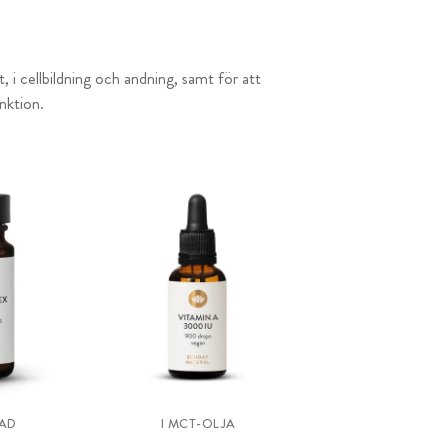
et, i cellbildning och andning, samt för att
nktion.
AD
I MCT-OLJA