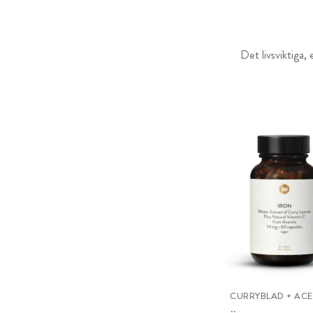
Det livsviktiga, 
CURRYBLAD + AC