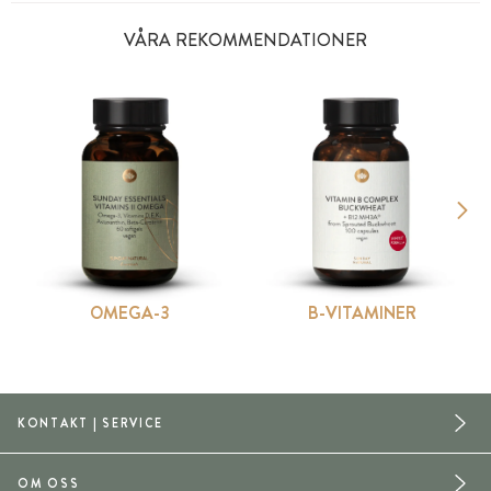
VÅRA REKOMMENDATIONER
OMEGA-3
B-VITAMINER
KONTAKT | SERVICE
OM OSS