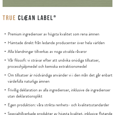
Premium ingredienser av högsta kvalitet som rena ämnen
Hämtade direkt från ledande producenter över hela världen
Alla blandningar tillverkas av noga utvalda råvaror
Vår filosofi: vi strävar efter att undvika onödiga tillsatser,
processhjälpmedel och kemiska extraktionsmedel
Om tillsatser är nödvändiga använder vi i den mån det går enbart
värdefulla naturliga ämnen
Frivillig deklaration av alla ingredienser, inklusive de ingredienser
utan deklarationsplikt
Egen produktion: våra strikta renhets- och kvalitetsstandarder
Specialtillverkade produkter av högsta kvalitet, inklusive flytande