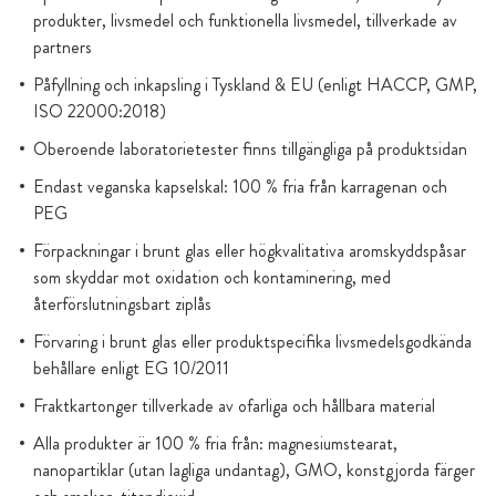
produkter, livsmedel och funktionella livsmedel, tillverkade av
partners
Påfyllning och inkapsling i Tyskland & EU (enligt HACCP, GMP,
ISO 22000:2018)
Oberoende laboratorietester finns tillgängliga på produktsidan
Endast veganska kapselskal: 100 % fria från karragenan och
PEG
Förpackningar i brunt glas eller högkvalitativa aromskyddspåsar
som skyddar mot oxidation och kontaminering, med
återförslutningsbart ziplås
Förvaring i brunt glas eller produktspecifika livsmedelsgodkända
behållare enligt EG 10/2011
Fraktkartonger tillverkade av ofarliga och hållbara material
Alla produkter är 100 % fria från: magnesiumstearat,
nanopartiklar (utan lagliga undantag), GMO, konstgjorda färger