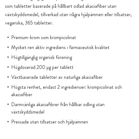
som tabletter baserade på hållbart odlad akaciafiber utan
växtskyddsmedel, tillverkad utan några hjälpämnen eller tillsatser,
veganska, 365 tabletter.
Premium-krom som krompicolinat
Mycket ren aktiv ingrediens i farmaceutisk kvalitet
Högtillgänglig organisk förening
Högdoserad 200 µg per tablett
Växtbaserade tabletter av naturliga akaciafiber
Högsta renhet, endast 2 ingredienser: krompicolinat och
akaciafiber
Darmvänliga akaciafibrer från hållbar odling utan
växtskyddsmedel
Pressade utan tillsatser och hjälpämnen