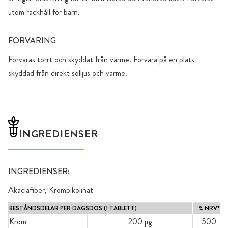
utom räckhåll för barn.
FÖRVARING
Förvaras torrt och skyddat från värme. Förvara på en plats
skyddad från direkt solljus och värme.
INGREDIENSER
INGREDIENSER:
Akaciafiber, Krompikolinat
BESTÅNDSDELAR PER DAGSDOS (1 TABLETT)
% NRV*
Krom
200 µg
500