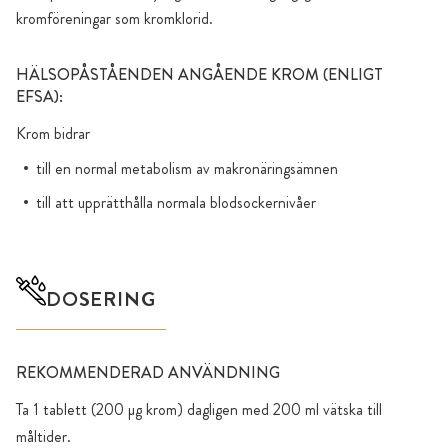
kromföreningar som kromklorid.
HÄLSOPÅSTÅENDEN ANGÅENDE KROM (ENLIGT
EFSA):
Krom bidrar
till en normal metabolism av makronäringsämnen
till att upprätthålla normala blodsockernivåer
DOSERING
REKOMMENDERAD ANVÄNDNING
Ta 1 tablett (200 µg krom) dagligen med 200 ml vätska till
måltider.