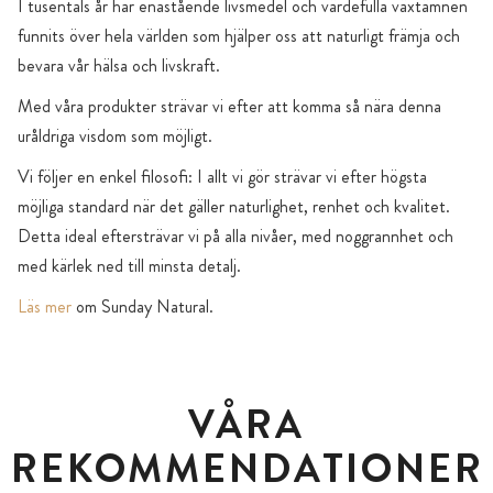
I tusentals år har enastående livsmedel och värdefulla växtämnen
funnits över hela världen som hjälper oss att naturligt främja och
bevara vår hälsa och livskraft.
Med våra produkter strävar vi efter att komma så nära denna
uråldriga visdom som möjligt.
Vi följer en enkel filosofi: I allt vi gör strävar vi efter högsta
möjliga standard när det gäller naturlighet, renhet och kvalitet.
Detta ideal eftersträvar vi på alla nivåer, med noggrannhet och
med kärlek ned till minsta detalj.
Läs mer
om Sunday Natural.
VÅRA
REKOMMENDATIONER