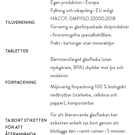
Egen produktion i Europa
Fyllning och inkapsling i EU enligt
HACCP, GMP/ISO 22000:2018
TILLVERKNING
Förvaring av glasförpackade slutprodukter
i föroreningsfria specialbehållare.
Frakt i kartonger utan mineraloljor
TABLETTER
Bärnstensfärgad glasflaska (utan
mjukgörare, BPA) skyddar mot ljus och
oxidation.
FÖRPACKNING
Miljövänlig förpackning 100 % biologiskt
nedbrytbar (stärkelse, cellulosa och
papper), komposterbar
För att återanvända glasflaskan kan
TA BORT ETIKETTEN
etiketten enkelt tas bort genom att
FÖR ATT
blötlägga den i varmt vatten i 5 minuter.
ÅTERANVÄNDA