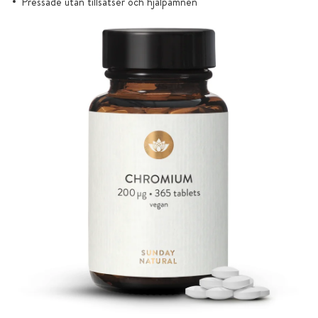
Pressade utan tillsatser och hjälpämnen