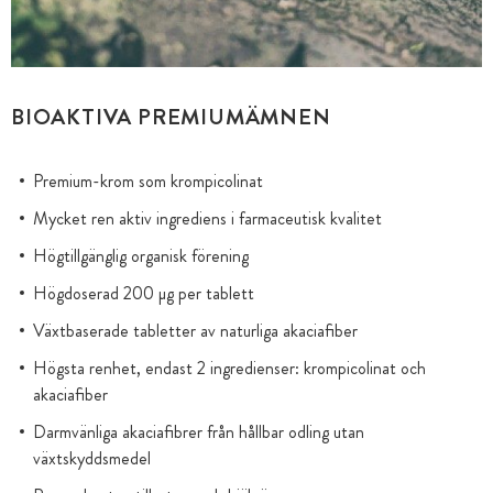
BIOAKTIVA PREMIUMÄMNEN
Premium-krom som krompicolinat
Mycket ren aktiv ingrediens i farmaceutisk kvalitet
Högtillgänglig organisk förening
Högdoserad 200 µg per tablett
Växtbaserade tabletter av naturliga akaciafiber
Högsta renhet, endast 2 ingredienser: krompicolinat och
akaciafiber
Darmvänliga akaciafibrer från hållbar odling utan
växtskyddsmedel