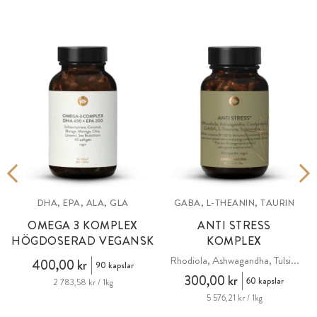
DHA, EPA, ALA, GLA
GABA, L-THEANIN, TAURIN
OMEGA 3 KOMPLEX
ANTI STRESS
HÖGDOSERAD VEGANSK
KOMPLEX
Rhodiola, Ashwagandha, Tulsi...
400,00 kr
90 kapslar
300,00 kr
60 kapslar
2 783,58 kr / 1kg
5 576,21 kr / 1kg