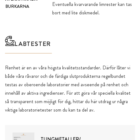
Eventuella kvarvarande limrester kan tas
BURKARNA
bort med lite diskmedel.
LABTESTER
Renhet är en av våra högsta kvalitetsstandarder. Därför låter vi
både våra råvaror och de färdiga slutprodukterna regelbundet
testas av oberoende laboratorier med avseende på renhet och
innehåll av aktiva ingredienser. För att göra vår speciella kvalitet
så transparent som möjligt för dig, hittar du här utdrag ur några
viktiga laboratorietester som du kan ta del av.
TUNGMETALLER/