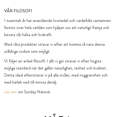
VÅR FILOSOFI
I tusentals år har enastående livsmedel och värdefulla växtämnen
funnits över hela världen som hjälper oss att naturligt främja och
bevara vår hälsa och livskraft.
Med våra produkter strävar vi efter att komma så nära denna
uråldriga visdom som möjligt.
Vi följer en enkel filosofi: I allt vi gör strävar vi efter högsta
möjliga standard när det gäller naturlighet, renhet och kvalitet.
Detta ideal eftersträvar vi på alla nivåer, med noggrannhet och
med kärlek ned till minsta detalj.
Läs mer
om Sunday Natural.