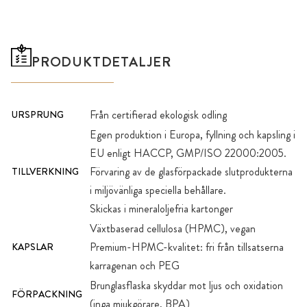
PRODUKTDETALJER
Från certifierad ekologisk odling
URSPRUNG
Egen produktion i Europa, fyllning och kapsling i
EU enligt HACCP, GMP/ISO 22000:2005.
Förvaring av de glasförpackade slutprodukterna
TILLVERKNING
i miljövänliga speciella behållare.
Skickas i mineraloljefria kartonger
Växtbaserad cellulosa (HPMC), vegan
Premium-HPMC-kvalitet: fri från tillsatserna
KAPSLAR
karragenan och PEG
Brunglasflaska skyddar mot ljus och oxidation
FÖRPACKNING
(inga mjukgörare, BPA)