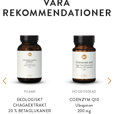
VÅRA
REKOMMENDATIONER
FUJIAN
HÖGDOSERAD
EKOLOGISKT
COENZYM Q10
CHAGAEXTRAKT
Ubiquinon
20 % BETAGLUKANER
200 mg
1