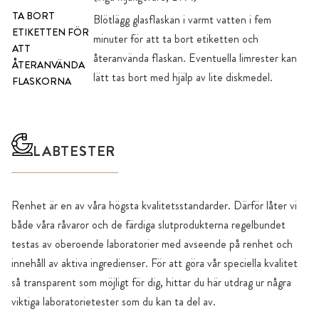
TA BORT
Blötlägg glasflaskan i varmt vatten i fem
ETIKETTEN FÖR
minuter för att ta bort etiketten och
ATT
återanvända flaskan. Eventuella limrester kan
ÅTERANVÄNDA
lätt tas bort med hjälp av lite diskmedel.
FLASKORNA
LABTESTER
Renhet är en av våra högsta kvalitetsstandarder. Därför låter vi
både våra råvaror och de färdiga slutprodukterna regelbundet
testas av oberoende laboratorier med avseende på renhet och
innehåll av aktiva ingredienser. För att göra vår speciella kvalitet
så transparent som möjligt för dig, hittar du här utdrag ur några
viktiga laboratorietester som du kan ta del av.