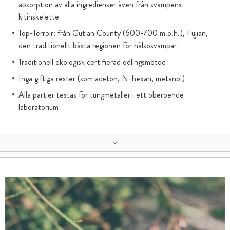
absorption av alla ingredienser även från svampens
kitinskelette
Top-Terroir: från Gutian County (600-700 m.ö.h.), Fujian,
den traditionellt bästa regionen för hälsosvampar
Traditionell ekologisk certifierad odlingsmetod
Inga giftiga rester (som aceton, N-hexan, metanol)
Alla partier testas för tungmetaller i ett oberoende
laboratorium