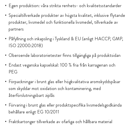
Egen produktion: våra strikta renhets- och kvalitetsstandarder
Specialtillverkade produkter av högsta kvalitet, inklusive flytande
produkter, livsmedel och funktionella livsmedel, tillverkade av
partners
Påfyllning och inkapsling i Tyskland & EU (enligt HACCP, GMP,
ISO 22000:2018)
Oberoende laboratorietester finns tillgängliga på produktsidan
Endast veganska kapselskal: 100 % fria från karragenan och
PEG
Förpackningar i brunt glas eller högkvalitativa aromskyddspåsar
som skyddar mot oxidation och kontaminering, med
återförslutningsbart ziplås
Förvaring i brunt glas eller produktspecifika livsmedelsgodkända
behållare enligt EG 10/2011
Fraktkartonger tillverkade av ofarliga och hållbara material