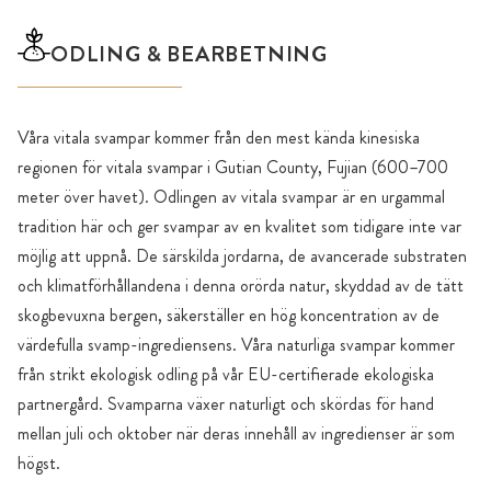
ODLING & BEARBETNING
Våra vitala svampar kommer från den mest kända kinesiska
regionen för vitala svampar i Gutian County, Fujian (600–700
meter över havet). Odlingen av vitala svampar är en urgammal
tradition här och ger svampar av en kvalitet som tidigare inte var
möjlig att uppnå. De särskilda jordarna, de avancerade substraten
och klimatförhållandena i denna orörda natur, skyddad av de tätt
skogbevuxna bergen, säkerställer en hög koncentration av de
värdefulla svamp-ingrediensens. Våra naturliga svampar kommer
från strikt ekologisk odling på vår EU-certifierade ekologiska
partnergård. Svamparna växer naturligt och skördas för hand
mellan juli och oktober när deras innehåll av ingredienser är som
högst.