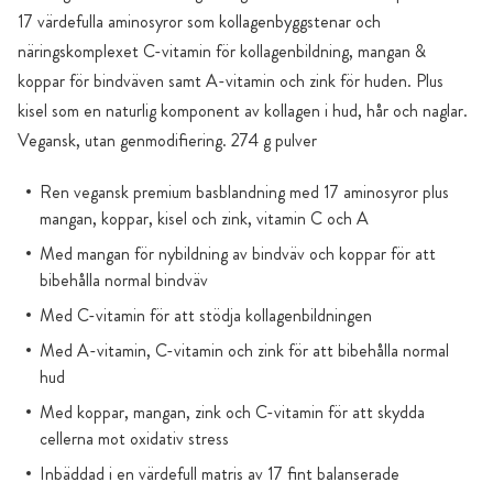
17 värdefulla aminosyror som kollagenbyggstenar och
näringskomplexet C-vitamin för kollagenbildning, mangan &
koppar för bindväven samt A-vitamin och zink för huden. Plus
kisel som en naturlig komponent av kollagen i hud, hår och naglar.
Vegansk, utan genmodifiering. 274 g pulver
Ren vegansk premium basblandning med 17 aminosyror plus
mangan, koppar, kisel och zink, vitamin C och A
Med mangan för nybildning av bindväv och koppar för att
bibehålla normal bindväv
Med C-vitamin för att stödja kollagenbildningen
Med A-vitamin, C-vitamin och zink för att bibehålla normal
hud
Med koppar, mangan, zink och C-vitamin för att skydda
cellerna mot oxidativ stress
Inbäddad i en värdefull matris av 17 fint balanserade