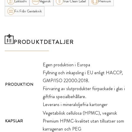
Laktosfri
Vegansk
True Clean Label
Premium
Fri Från Genteknik
PRODUKTDETALJER
Egen produktion i Europa
Fyllning och inkapsling i EU enligt HACCP,
GMP/ISO 22000:2018.
PRODUKTION
Förvaring av slutprodukter förpackade i glas i
giftfria specialbehållare.
Leverans i mineraloljefria kartonger
Vegetabilisk cellulosa (HPMC), vegansk
Premium HPMC-kvalitet utan tillsatser som
KAPSLAR
karragenan och PEG