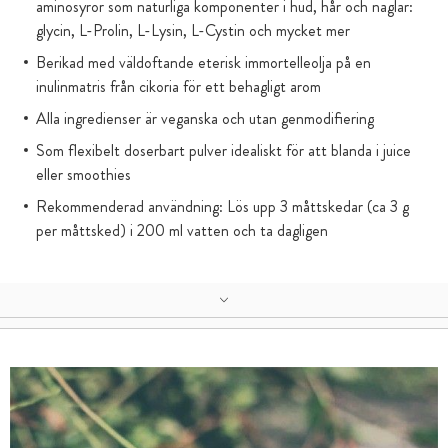
aminosyror som naturliga komponenter i hud, hår och naglar:
glycin, L-Prolin, L-Lysin, L-Cystin och mycket mer
Berikad med väldoftande eterisk immortelleolja på en
inulinmatris från cikoria för ett behagligt arom
Alla ingredienser är veganska och utan genmodifiering
Som flexibelt doserbart pulver idealiskt för att blanda i juice
eller smoothies
Rekommenderad användning: Lös upp 3 måttskedar (ca 3 g
per måttsked) i 200 ml vatten och ta dagligen