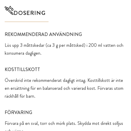
DOSERING
REKOMMENDERAD ANVÄNDNING
Lös upp 3 måttskedar (ca 3 g per måttsked) i 200 ml vatten och
konsumera dagligen.
KOSTTILLSKOTT
Överskrid inte rekommenderat dagligt intag. Kosttillskott är inte
en ersättning för en balanserad och varierad kost. Förvaras utom
räckhåll för barn.
FÖRVARING
Förvara på en sval, torr och mörk plats. Skydda mot direkt solljus