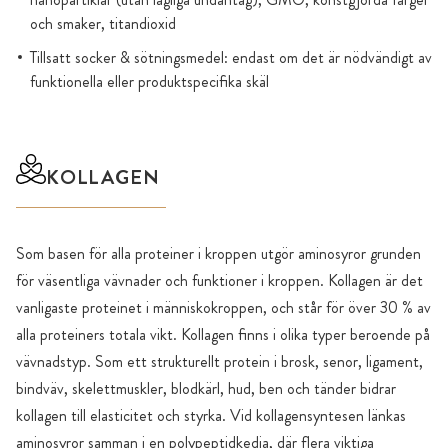
och smaker, titandioxid
Tillsatt socker & sötningsmedel: endast om det är nödvändigt av
funktionella eller produktspecifika skäl
KOLLAGEN
Som basen för alla proteiner i kroppen utgör aminosyror grunden
för väsentliga vävnader och funktioner i kroppen. Kollagen är det
vanligaste proteinet i människokroppen, och står för över 30 % av
alla proteiners totala vikt. Kollagen finns i olika typer beroende på
vävnadstyp. Som ett strukturellt protein i brosk, senor, ligament,
bindväv, skelettmuskler, blodkärl, hud, ben och tänder bidrar
kollagen till elasticitet och styrka. Vid kollagensyntesen länkas
aminosyror samman i en polypeptidkedja, där flera viktiga