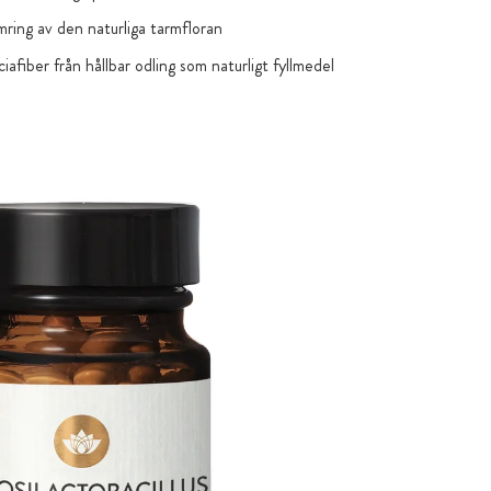
mring av den naturliga tarmfloran
ciafiber från hållbar odling som naturligt fyllmedel