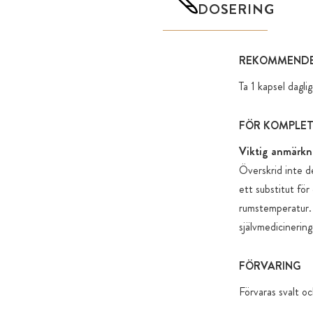
DOSERING
REKOMMENDE
Ta 1 kapsel dagl
FÖR KOMPLE
Viktig anmärkn
Överskrid inte d
ett substitut för
rumstemperatur. 
självmedicinering
FÖRVARING
Förvaras svalt oc