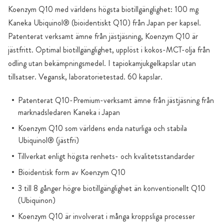
Koenzym Q10 med världens högsta biotillgänglighet: 100 mg
Kaneka Ubiquinol® (bioidentiskt Q10) från Japan per kapsel.
Patenterat verksamt ämne från jästjäsning, Koenzym Q10 är
jästfritt. Optimal biotillgänglighet, upplöst i kokos-MCT-olja från
odling utan bekämpningsmedel. I tapiokamjukgelkapslar utan
tillsatser. Vegansk, laboratorietestad. 60 kapslar.
Patenterat Q10-Premium-verksamt ämne från jästjäsning från
marknadsledaren Kaneka i Japan
Koenzym Q10 som världens enda naturliga och stabila
Ubiquinol® (jästfri)
Tillverkat enligt högsta renhets- och kvalitetsstandarder
Bioidentisk form av Koenzym Q10
3 till 8 gånger högre biotillgänglighet än konventionellt Q10
(Ubiquinon)
Koenzym Q10 är involverat i många kroppsliga processer