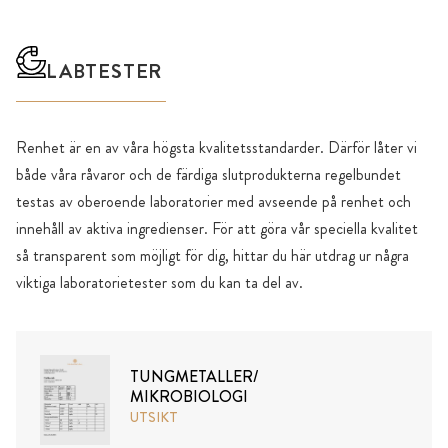
LABTESTER
Renhet är en av våra högsta kvalitetsstandarder. Därför låter vi
både våra råvaror och de färdiga slutprodukterna regelbundet
testas av oberoende laboratorier med avseende på renhet och
innehåll av aktiva ingredienser. För att göra vår speciella kvalitet
så transparent som möjligt för dig, hittar du här utdrag ur några
viktiga laboratorietester som du kan ta del av.
TUNGMETALLER/
MIKROBIOLOGI
UTSIKT