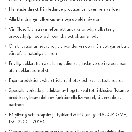
Hämtade direkt från ledande producenter över hela världen
Alla blandningar tillverkas av noga utvalda råvaror
Vår filosofi: vi strävar efter att undvika onödiga tillsatser,
processhjälpmedel och kemiska extraktionsmedel
Om tillsatser är nödvändiga använder vi i den mån det går enbart
värdefulla naturliga ämnen
Frivillig deklaration av alla ingredienser, inklusive de ingredienser
utan deklarationsplikt
Egen produktion: våra strikta renhets- och kvalitetsstandarder
Specialtillverkade produkter av högsta kvalitet, inklusive flytande
produkter, livsmedel och funktionella livsmedel, tillverkade av
partners
Påfyllning och inkapsling i Tyskland & EU (enligt HACCP, GMP,
ISO 22000:2018)
Oberoende laboratorietester finns tillgängliga på produktsidan