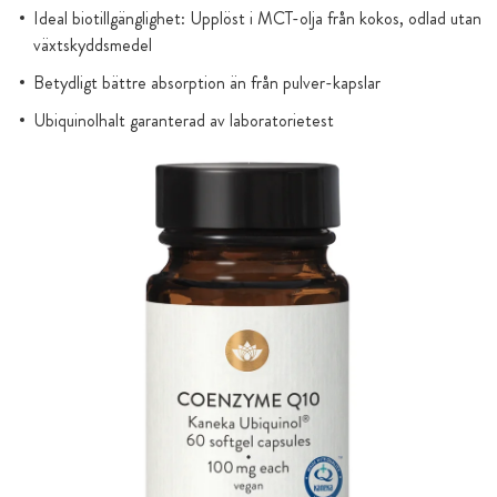
Ideal biotillgänglighet: Upplöst i MCT-olja från kokos, odlad utan
växtskyddsmedel
Betydligt bättre absorption än från pulver-kapslar
Ubiquinolhalt garanterad av laboratorietest