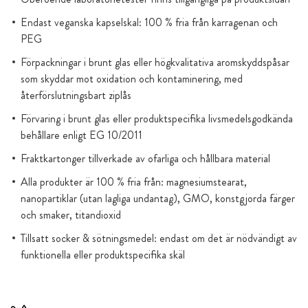
Endast veganska kapselskal: 100 % fria från karragenan och
PEG
Förpackningar i brunt glas eller högkvalitativa aromskyddspåsar
som skyddar mot oxidation och kontaminering, med
återförslutningsbart ziplås
Förvaring i brunt glas eller produktspecifika livsmedelsgodkända
behållare enligt EG 10/2011
Fraktkartonger tillverkade av ofarliga och hållbara material
Alla produkter är 100 % fria från: magnesiumstearat,
nanopartiklar (utan lagliga undantag), GMO, konstgjorda färger
och smaker, titandioxid
Tillsatt socker & sötningsmedel: endast om det är nödvändigt av
funktionella eller produktspecifika skäl