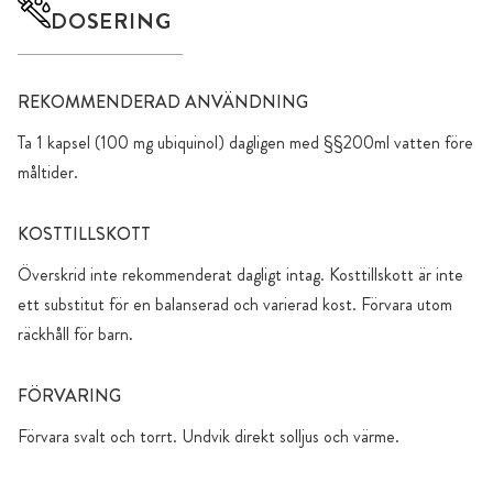
DOSERING
REKOMMENDERAD ANVÄNDNING
Ta 1 kapsel (100 mg ubiquinol) dagligen med §§200ml vatten före
måltider.
KOSTTILLSKOTT
Överskrid inte rekommenderat dagligt intag. Kosttillskott är inte
ett substitut för en balanserad och varierad kost. Förvara utom
räckhåll för barn.
FÖRVARING
Förvara svalt och torrt. Undvik direkt solljus och värme.