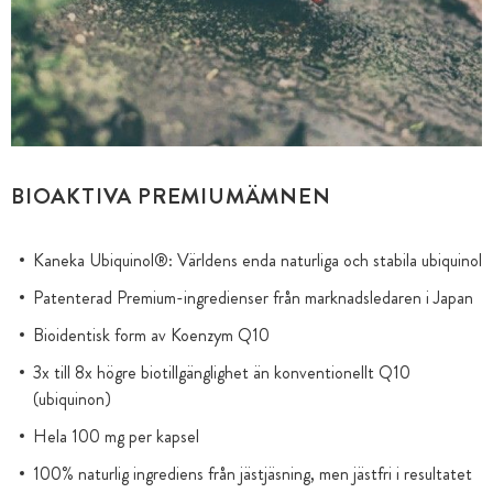
BIOAKTIVA PREMIUMÄMNEN
Kaneka Ubiquinol®: Världens enda naturliga och stabila ubiquinol
Patenterad Premium-ingredienser från marknadsledaren i Japan
Bioidentisk form av Koenzym Q10
3x till 8x högre biotillgänglighet än konventionellt Q10
(ubiquinon)
Hela 100 mg per kapsel
100% naturlig ingrediens från jästjäsning, men jästfri i resultatet