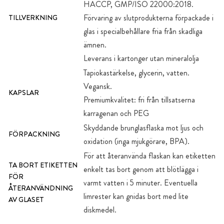
HACCP, GMP/ISO 22000:2018.
Förvaring av slutprodukterna förpackade i
TILLVERKNING
glas i specialbehållare fria från skadliga
ämnen.
Leverans i kartonger utan mineralolja
Tapiokastärkelse, glycerin, vatten.
Vegansk.
KAPSLAR
Premiumkvalitet: fri från tillsatserna
karragenan och PEG
Skyddande brunglasflaska mot ljus och
FÖRPACKNING
oxidation (inga mjukgörare, BPA).
För att återanvända flaskan kan etiketten
TA BORT ETIKETTEN
enkelt tas bort genom att blötlägga i
FÖR
varmt vatten i 5 minuter. Eventuella
ÅTERANVÄNDNING
limrester kan gnidas bort med lite
AV GLASET
diskmedel.