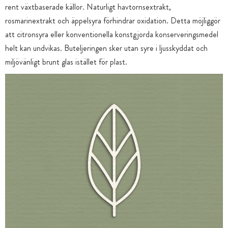
rent växtbaserade källor. Naturligt havtornsextrakt,
rosmarinextrakt och äppelsyra förhindrar oxidation. Detta möjliggör
att citronsyra eller konventionella konstgjorda konserveringsmedel
helt kan undvikas. Buteljeringen sker utan syre i ljusskyddat och
miljövänligt brunt glas istället för plast.