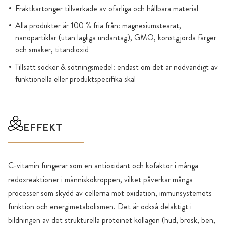
Fraktkartonger tillverkade av ofarliga och hållbara material
Alla produkter är 100 % fria från: magnesiumstearat,
nanopartiklar (utan lagliga undantag), GMO, konstgjorda färger
och smaker, titandioxid
Tillsatt socker & sötningsmedel: endast om det är nödvändigt av
funktionella eller produktspecifika skäl
EFFEKT
C-vitamin fungerar som en antioxidant och kofaktor i många
redoxreaktioner i människokroppen, vilket påverkar många
processer som skydd av cellerna mot oxidation, immunsystemets
funktion och energimetabolismen. Det är också delaktigt i
bildningen av det strukturella proteinet kollagen (hud, brosk, ben,