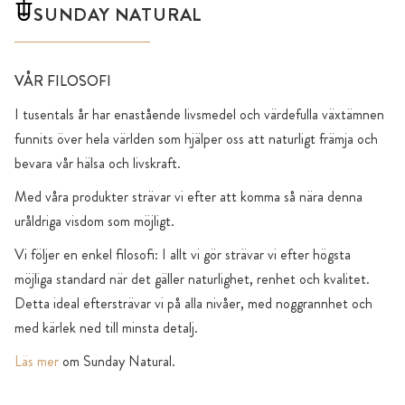
SUNDAY NATURAL
VÅR FILOSOFI
I tusentals år har enastående livsmedel och värdefulla växtämnen
funnits över hela världen som hjälper oss att naturligt främja och
bevara vår hälsa och livskraft.
Med våra produkter strävar vi efter att komma så nära denna
uråldriga visdom som möjligt.
Vi följer en enkel filosofi: I allt vi gör strävar vi efter högsta
möjliga standard när det gäller naturlighet, renhet och kvalitet.
Detta ideal eftersträvar vi på alla nivåer, med noggrannhet och
med kärlek ned till minsta detalj.
Läs mer
om Sunday Natural.