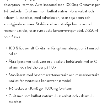
absorption i tarmen. Äkta liposomal med 1000mg C-vitamin per
två teskedar. C-vitamin som buffrat natrium-L-askorbat och
kalcium-L-askorbat, med solroslecitin, utan sojalecitin och
konstgjorda aromen. Stabiliserad av naturliga havtorns- och
rosmarinextrakt, utan syntetiska konserveringsmedel. 2x250ml
brun flaska
100 % liposomalt C-vitamin för optimal absorption i tarm och
celler
Äkta liposomer tack vare ett idealiskt förhållande mellan C-
vitamin och fosfolipider på 1:0,7
Stabiliserat med havtornsvattenextrakt och rosmarinextrakt
istället för syntetiska konserveringsmedel
Två teskedar (10ml) ger 1000mg C-vitamin
C-vitamin som buffrat natrium-L-askorbat och kalcium-L-
askorbat