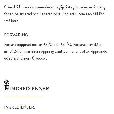
Överskrid inte rekommenderat dagligt intag. Inte en ersättning
för en balanserad och varierad kost. Förvaras utom räckhåll för
små barn.
FÖRVARING
Förvara oöppnad mellan +2 °C och +21 °C. Förvaras i kylskåp
minst 24 timmar innan öppning samt permanent efter öppnande
och använd inom 8 veckor.
INGREDIENSER
INGREDIENSER: