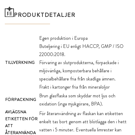
PRODUKTDETALJER
Egen produktion i Europa
Buteljering i EU enligt HACCP, GMP / ISO
22000:2018.
Förvaring av slutprodukterna, förpackade i
TILLVERKNING
miljövänliga, komposterbara behållare i
specialbehållare fria från skadliga ämnen.
Frakt i kartonger fria från mineraloljor
Brun glasflaska som skyddar mot ljus och
FÖRPACKNING
oxidation (inga mjukgörare, BPA).
AVLÄGSNA
För återanvändning av flaskan kan etiketten
ETIKETTEN FÖR
enkelt tas bort genom att blötlägga den i hett
ATT
vatten i 5 minuter. Eventuella limrester kan
ÅTERANVÄNDA