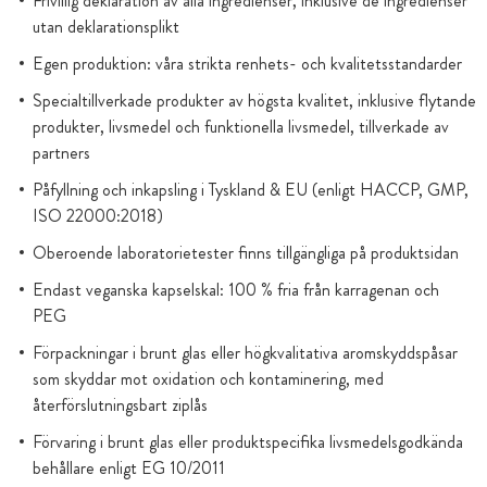
Frivillig deklaration av alla ingredienser, inklusive de ingredienser
utan deklarationsplikt
Egen produktion: våra strikta renhets- och kvalitetsstandarder
Specialtillverkade produkter av högsta kvalitet, inklusive flytande
produkter, livsmedel och funktionella livsmedel, tillverkade av
partners
Påfyllning och inkapsling i Tyskland & EU (enligt HACCP, GMP,
ISO 22000:2018)
Oberoende laboratorietester finns tillgängliga på produktsidan
Endast veganska kapselskal: 100 % fria från karragenan och
PEG
Förpackningar i brunt glas eller högkvalitativa aromskyddspåsar
som skyddar mot oxidation och kontaminering, med
återförslutningsbart ziplås
Förvaring i brunt glas eller produktspecifika livsmedelsgodkända
behållare enligt EG 10/2011