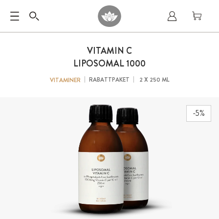
VITAMIN C
LIPOSOMAL 1000
RABATTPAKET
2 X 250 ML
VITAMINER
-5%