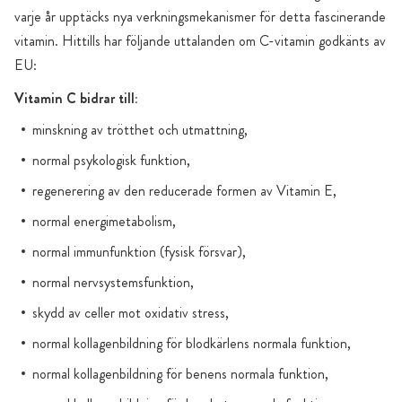
varje år upptäcks nya verkningsmekanismer för detta fascinerande
vitamin. Hittills har följande uttalanden om C-vitamin godkänts av
EU:
Vitamin C bidrar till:
minskning av trötthet och utmattning,
normal psykologisk funktion,
regenerering av den reducerade formen av Vitamin E,
normal energimetabolism,
normal immunfunktion (fysisk försvar),
normal nervsystemsfunktion,
skydd av celler mot oxidativ stress,
normal kollagenbildning för blodkärlens normala funktion,
normal kollagenbildning för benens normala funktion,