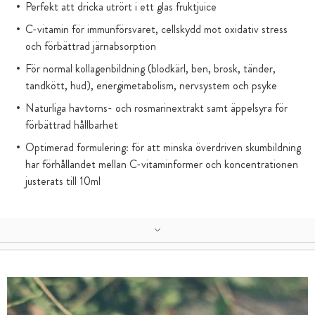
Perfekt att dricka utrört i ett glas fruktjuice
C-vitamin för immunförsvaret, cellskydd mot oxidativ stress
och förbättrad järnabsorption
För normal kollagenbildning (blodkärl, ben, brosk, tänder,
tandkött, hud), energimetabolism, nervsystem och psyke
Naturliga havtorns- och rosmarinextrakt samt äppelsyra för
förbättrad hållbarhet
Optimerad formulering: för att minska överdriven skumbildning
har förhållandet mellan C-vitaminformer och koncentrationen
justerats till 10ml