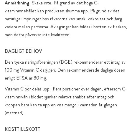
Anmärkning:
Skaka inte. På grund av det höga C-
vitamininnehållet kan produkten skumma upp. På grund av det
naturliga ursprunget hos råvarorna kan smak, viskositet och färg
variera mellan partierna. Avlagringar kan bildas i botten av flaskan,
men detta påverkar inte kvaliteten.
DAGLIGT BEHOV
Den tyska näringsföreningen (DGE) rekommenderar ett intag av
100 mg Vitamin C dagligen. Den rekommenderade dagliga dosen
enligt EFSA är 80 mg.
Vitamin C bör delas upp i flera portioner över dagen, eftersom C-
vitaminnivån i blodet sjunker relativt snabbt efter intag och
kroppen bara kan ta upp en viss mängd i vävnaden åt gången
(mättnad).
KOSTTILLSKOTT