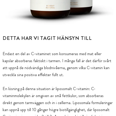
DETTA HAR VI TAGIT HÄNSYN TILL
Endast en del av C-vitaminet som konsumeras med mat eller
kapslar absorberas faktiskt i tarmen. I många fall är det därför svårt
att uppnå de nödvändiga blodnivåerna, genom vilka C-vitamin kan
utveckla sina positiva effekter fullt ut.
En lösning på denna situation är liposomalt C-vitamin: C-
vitaminmolekylen är omgiven av små fettkulor, som absorberas
direkt genom tarmväggen och in i cellerna. Liposomala formuleringar
kan uppnå upp till 10 gånger högre biotillgänglighet, där liposomalt