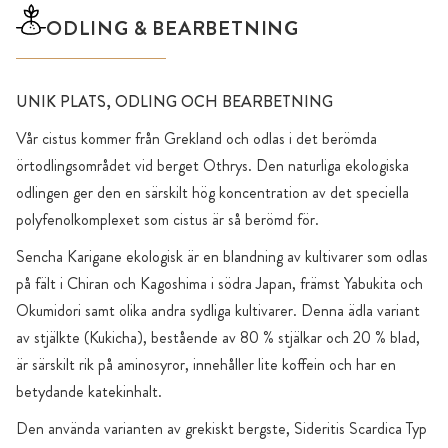
ODLING & BEARBETNING
UNIK PLATS, ODLING OCH BEARBETNING
Vår cistus kommer från Grekland och odlas i det berömda
örtodlingsområdet vid berget Othrys. Den naturliga ekologiska
odlingen ger den en särskilt hög koncentration av det speciella
polyfenolkomplexet som cistus är så berömd för.
Sencha Karigane ekologisk är en blandning av kultivarer som odlas
på fält i Chiran och Kagoshima i södra Japan, främst Yabukita och
Okumidori samt olika andra sydliga kultivarer. Denna ädla variant
av stjälkte (Kukicha), bestående av 80 % stjälkar och 20 % blad,
är särskilt rik på aminosyror, innehåller lite koffein och har en
betydande katekinhalt.
Den använda varianten av grekiskt bergste, Sideritis Scardica Typ