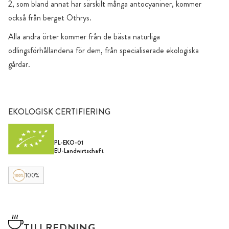
2, som bland annat har särskilt många antocyaniner, kommer
också från berget Othrys.
Alla andra örter kommer från de bästa naturliga
odlingsförhållandena för dem, från specialiserade ekologiska
gårdar.
EKOLOGISK CERTIFIERING
PL-EKO-01
EU-Landwirtschaft
100%
TILLREDNING