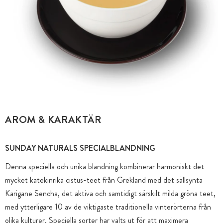
AROM & KARAKTÄR
SUNDAY NATURALS SPECIALBLANDNING
Denna speciella och unika blandning kombinerar harmoniskt det
mycket katekinrika cistus-teet från Grekland med det sällsynta
Karigane Sencha, det aktiva och samtidigt särskilt milda gröna teet,
med ytterligare 10 av de viktigaste traditionella vinterörterna från
olika kulturer. Speciella sorter har valts ut för att maximera