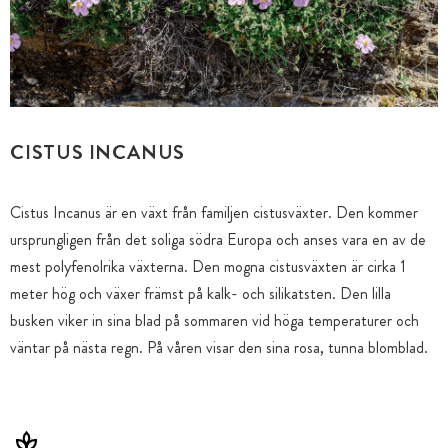
CISTUS INCANUS
Cistus Incanus är en växt från familjen cistusväxter. Den kommer
ursprungligen från det soliga södra Europa och anses vara en av de
mest polyfenolrika växterna. Den mogna cistusväxten är cirka 1
meter hög och växer främst på kalk- och silikatsten. Den lilla
busken viker in sina blad på sommaren vid höga temperaturer och
väntar på nästa regn. På våren visar den sina rosa, tunna blomblad.