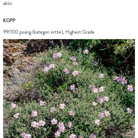
aktiv
KOPP
99/100 poäng (kategori örtte), Highest Grade