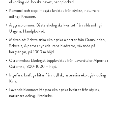
olivodling vid Joniska havet, handplockad.
Kamomill och isop: Högsta kvalitet från idyllisk, naturnära
odling i Kroatien.
Älggräsblommor: Bästa ekologiska kvalitet från vildsamling i
Ungern. Handplockad.
Malvablad: Schweiziska ekologiska alpörter från Graubünden,
Schweiz, Alpernas sydsida, rena bladvaror, växande på
bergsängar, på 1000 m höjd.
Citronmeliss: Ekologisk toppkvalitet från Lavanttaler Alperna i
Österrike, 800-1000 m höjd.
Ingefära: kraftiga bitar från idyllisk, naturnära ekologisk odling i
Kina.
Lavendelblommor: Högsta ekologiska kvalitet från idyllisk,
naturnära odling i Frankrike.