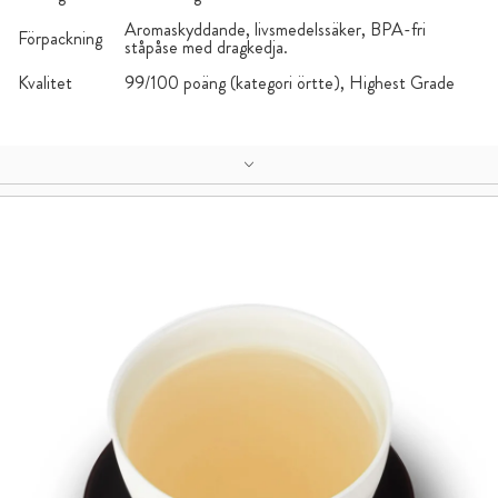
Aromaskyddande, livsmedelssäker, BPA-fri
Förpackning
ståpåse med dragkedja.
Kvalitet
99/100 poäng (kategori örtte), Highest Grade