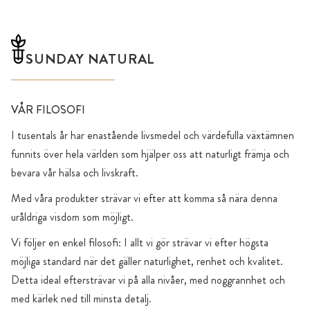
SUNDAY NATURAL
VÅR FILOSOFI
I tusentals år har enastående livsmedel och värdefulla växtämnen
funnits över hela världen som hjälper oss att naturligt främja och
bevara vår hälsa och livskraft.
Med våra produkter strävar vi efter att komma så nära denna
uråldriga visdom som möjligt.
Vi följer en enkel filosofi: I allt vi gör strävar vi efter högsta
möjliga standard när det gäller naturlighet, renhet och kvalitet.
Detta ideal eftersträvar vi på alla nivåer, med noggrannhet och
med kärlek ned till minsta detalj.