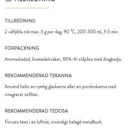
TILLREDNING
2 välfyllda tsk max. 3 g per dag, 90 °C, 200-300 ml, 3-5 min.
FÖRPACKNING
Aromaskadad, livsmedelssäker, BPA-fri ståpåse med dragkedja.
REKOMMENDERAD TEKANNA
Använd helst en rymlig glaskanna eller en porslinskanna med
integrerat tefilter.
REKOMMENDERAD TEDOSA
Förvara teet i en lufttät, invändigt belagd metallburk.