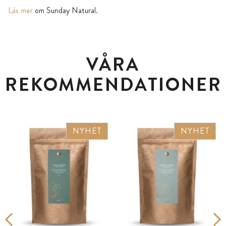
Läs mer
om Sunday Natural.
VÅRA
REKOMMENDATIONER
NYHET
NYHET