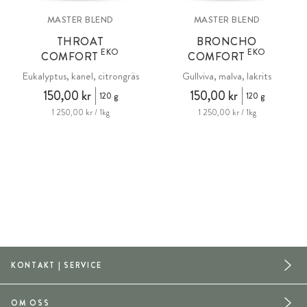
MASTER BLEND
MASTER BLEND
THROAT
BRONCHO
EKO
EKO
COMFORT
COMFORT
Eukalyptus, kanel, citrongräs
Gullviva, malva, lakrits
150,00 kr
150,00 kr
120 g
120 g
1 250,00 kr / 1kg
1 250,00 kr / 1kg
KONTAKT | SERVICE
OM OSS