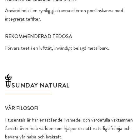
Använd helst en rymlig glaskanna eller en porslinskanna med
integrerat tefilter.
REKOMMENDERAD TEDOSA
Förvara teet i en lufttät, invändigt belagd metallburk.
SUNDAY NATURAL
VÅR FILOSOFI
I tusentals år har enastående livsmedel och värdefulla växtämnen
funnits över hela världen som hjälper oss att naturligt främja och
bevara vår hälsa och livskraft.