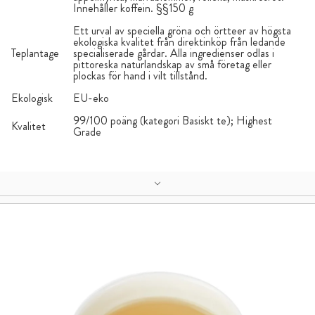
Innehåller koffein. §§150 g
Ett urval av speciella gröna och örtteer av högsta
ekologiska kvalitet från direktinköp från ledande
Teplantage
specialiserade gårdar. Alla ingredienser odlas i
pittoreska naturlandskap av små företag eller
plockas för hand i vilt tillstånd.
Ekologisk
EU-eko
99/100 poäng (kategori Basiskt te); Highest
Kvalitet
Grade