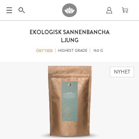
EKOLOGISK SANNENBANCHA
LJUNG
HIGHEST GRADE
150 G
ÖRTTEER
NYHET