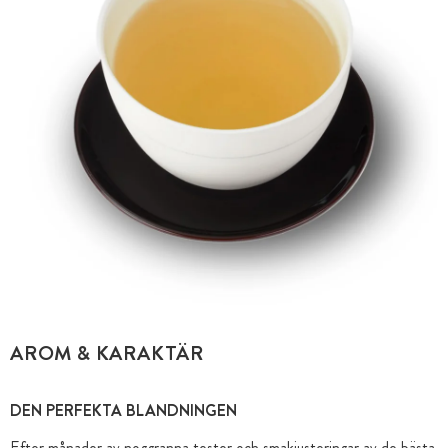
AROM & KARAKTÄR
DEN PERFEKTA BLANDNINGEN
Efter månader av noggranna tester och smakjusteringar av de bästa