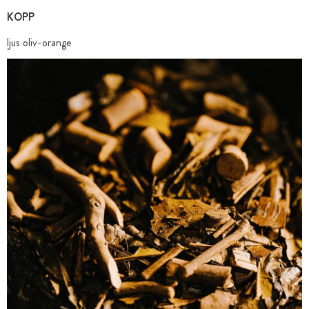
KOPP
ljus oliv-orange