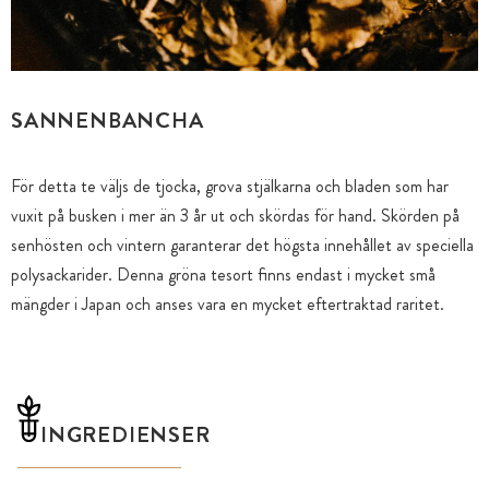
SANNENBANCHA
För detta te väljs de tjocka, grova stjälkarna och bladen som har
vuxit på busken i mer än 3 år ut och skördas för hand. Skörden på
senhösten och vintern garanterar det högsta innehållet av speciella
polysackarider. Denna gröna tesort finns endast i mycket små
mängder i Japan och anses vara en mycket eftertraktad raritet.
INGREDIENSER