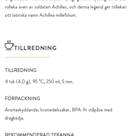
rölleka även av soldaten Achilles, och denna legend ger röllekan
sitt latinska namn Achillea millefolium.
TILLREDNING
TILLREDNING
4 tsk (4,0 g), 95 °C, 250 ml, 5 min.
FÖRPACKNING
Aromaskyddande, livsmedelssäker, BPA-fri ståpåse med
dragkedja.
REKOMMENDERAD TEKANNA