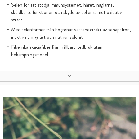
Selen för att stödja immunsystemet, håret, naglarna,
sköldkörtelfunktionen och skydd av cellerna mot oxidativ
stress
Med selenformer från högrenat vattenextrakt av senapsfrön,
inaktiv näringsjäst och natriumselenit
Fiberrika akaciafiber från hållbart jordbruk utan
bekämpningsmedel