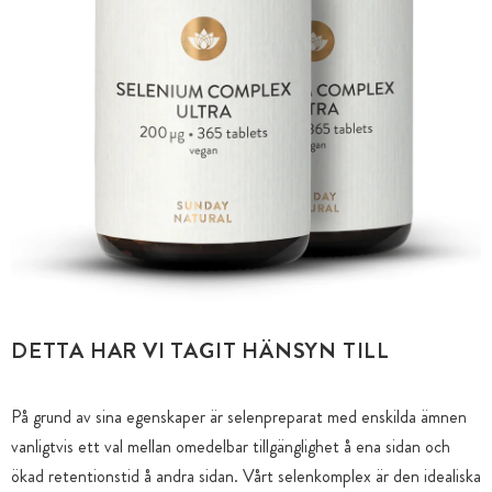
DETTA HAR VI TAGIT HÄNSYN TILL
På grund av sina egenskaper är selenpreparat med enskilda ämnen
vanligtvis ett val mellan omedelbar tillgänglighet å ena sidan och
ökad retentionstid å andra sidan. Vårt selenkomplex är den idealiska