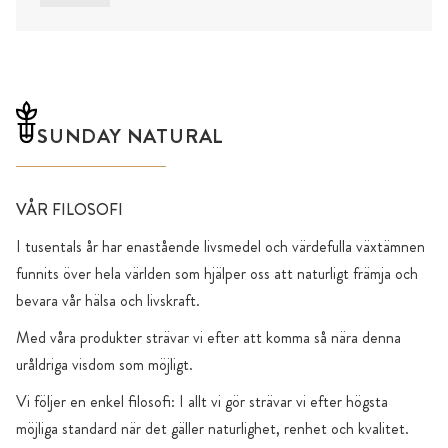
SUNDAY NATURAL
VÅR FILOSOFI
I tusentals år har enastående livsmedel och värdefulla växtämnen
funnits över hela världen som hjälper oss att naturligt främja och
bevara vår hälsa och livskraft.
Med våra produkter strävar vi efter att komma så nära denna
uråldriga visdom som möjligt.
Vi följer en enkel filosofi: I allt vi gör strävar vi efter högsta
möjliga standard när det gäller naturlighet, renhet och kvalitet.