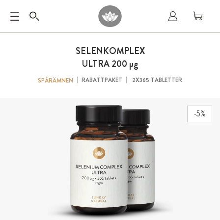
SELENKOMPLEX
ULTRA 200
µg
RABATTPAKET
2X365 TABLETTER
SPÅRÄMNEN
-5%