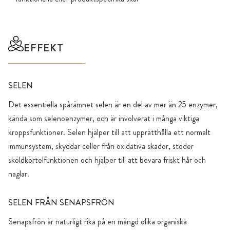
EFFEKT
SELEN
Det essentiella spårämnet selen är en del av mer än 25 enzymer,
kända som selenoenzymer, och är involverat i många viktiga
kroppsfunktioner. Selen hjälper till att upprätthålla ett normalt
immunsystem, skyddar celler från oxidativa skador, stöder
sköldkörtelfunktionen och hjälper till att bevara friskt hår och
naglar.
SELEN FRÅN SENAPSFRÖN
Senapsfrön är naturligt rika på en mängd olika organiska