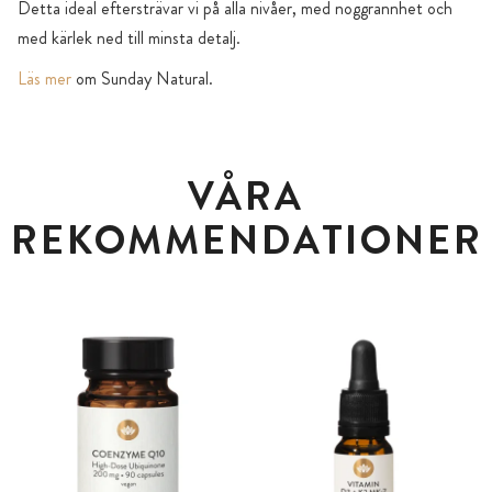
Detta ideal eftersträvar vi på alla nivåer, med noggrannhet och
med kärlek ned till minsta detalj.
Läs mer
om Sunday Natural.
VÅRA
REKOMMENDATIONER