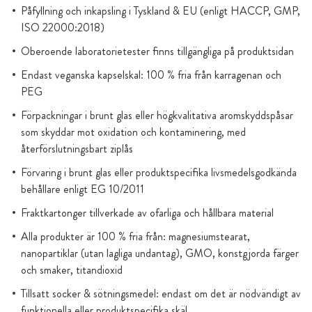
Påfyllning och inkapsling i Tyskland & EU (enligt HACCP, GMP,
ISO 22000:2018)
Oberoende laboratorietester finns tillgängliga på produktsidan
Endast veganska kapselskal: 100 % fria från karragenan och
PEG
Förpackningar i brunt glas eller högkvalitativa aromskyddspåsar
som skyddar mot oxidation och kontaminering, med
återförslutningsbart ziplås
Förvaring i brunt glas eller produktspecifika livsmedelsgodkända
behållare enligt EG 10/2011
Fraktkartonger tillverkade av ofarliga och hållbara material
Alla produkter är 100 % fria från: magnesiumstearat,
nanopartiklar (utan lagliga undantag), GMO, konstgjorda färger
och smaker, titandioxid
Tillsatt socker & sötningsmedel: endast om det är nödvändigt av
funktionella eller produktspecifika skäl