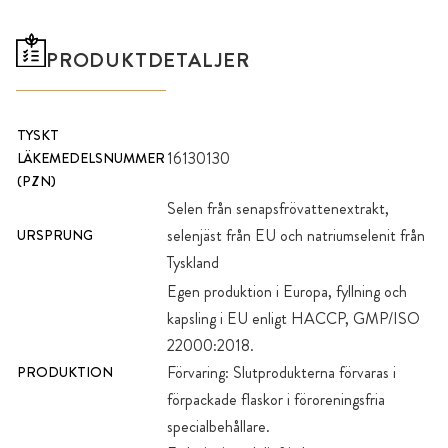
PRODUKTDETALJER
TYSKT
16130130
LÄKEMEDELSNUMMER
(PZN)
Selen från senapsfrövattenextrakt,
selenjäst från EU och natriumselenit från
URSPRUNG
Tyskland
Egen produktion i Europa, fyllning och
kapsling i EU enligt HACCP, GMP/ISO
22000:2018.
Förvaring: Slutprodukterna förvaras i
PRODUKTION
förpackade flaskor i föroreningsfria
specialbehållare.