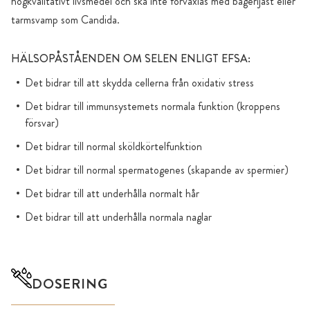
högkvalitativt livsmedel och ska inte förväxlas med bagerijäst eller
tarmsvamp som Candida.
HÄLSOPÅSTÅENDEN OM SELEN ENLIGT EFSA:
Det bidrar till att skydda cellerna från oxidativ stress
Det bidrar till immunsystemets normala funktion (kroppens
försvar)
Det bidrar till normal sköldkörtelfunktion
Det bidrar till normal spermatogenes (skapande av spermier)
Det bidrar till att underhålla normalt hår
Det bidrar till att underhålla normala naglar
DOSERING