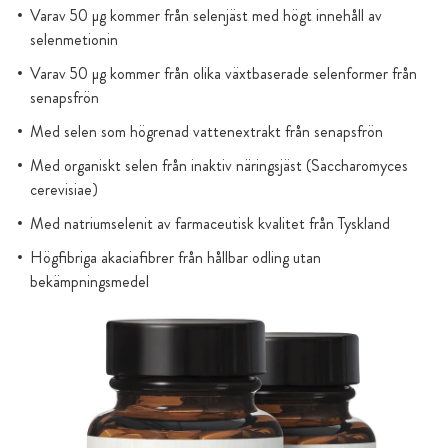
Varav 50 µg kommer från selenjäst med högt innehåll av
selenmetionin
Varav 50 µg kommer från olika växtbaserade selenformer från
senapsfrön
Med selen som högrenad vattenextrakt från senapsfrön
Med organiskt selen från inaktiv näringsjäst (Saccharomyces
cerevisiae)
Med natriumselenit av farmaceutisk kvalitet från Tyskland
Högfibriga akaciafibrer från hållbar odling utan
bekämpningsmedel