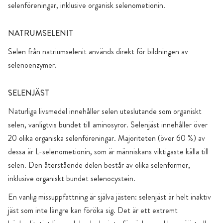
selenföreningar, inklusive organisk selenometionin.
NATRUMSELENIT
Selen från natriumselenit används direkt för bildningen av
selenoenzymer.
SELENJÄST
Naturliga livsmedel innehåller selen uteslutande som organiskt
selen, vanligtvis bundet till aminosyror. Selenjäst innehåller över
20 olika organiska selenföreningar. Majoriteten (över 60 %) av
dessa är L-selenometionin, som är människans viktigaste källa till
selen. Den återstående delen består av olika selenformer,
inklusive organiskt bundet selenocystein.
En vanlig missuppfattning är själva jästen: selenjäst är helt inaktiv
jäst som inte längre kan föröka sig. Det är ett extremt