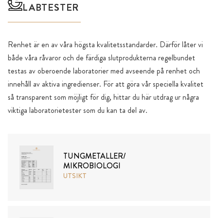
LABTESTER
Renhet är en av våra högsta kvalitetsstandarder. Därför låter vi
både våra råvaror och de färdiga slutprodukterna regelbundet
testas av oberoende laboratorier med avseende på renhet och
innehåll av aktiva ingredienser. För att göra vår speciella kvalitet
så transparent som möjligt för dig, hittar du här utdrag ur några
viktiga laboratorietester som du kan ta del av.
TUNGMETALLER/
MIKROBIOLOGI
UTSIKT