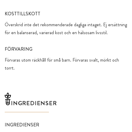
KOSTTILLSKOTT
Överskrid inte det rekommenderade dagliga intaget. Ej ersättning
för en balanserad, varierad kost och en hälsosam livsstil.
FÖRVARING
Förvaras utom räckhåll för små barn. Förvaras svalt, mörkt och
torrt.
INGREDIENSER
INGREDIENSER