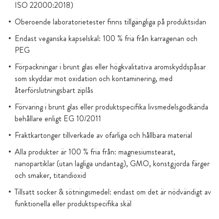
ISO 22000:2018)
Oberoende laboratorietester finns tillgängliga på produktsidan
Endast veganska kapselskal: 100 % fria från karragenan och
PEG
Förpackningar i brunt glas eller högkvalitativa aromskyddspåsar
som skyddar mot oxidation och kontaminering, med
återförslutningsbart ziplås
Förvaring i brunt glas eller produktspecifika livsmedelsgodkända
behållare enligt EG 10/2011
Fraktkartonger tillverkade av ofarliga och hållbara material
Alla produkter är 100 % fria från: magnesiumstearat,
nanopartiklar (utan lagliga undantag), GMO, konstgjorda färger
och smaker, titandioxid
Tillsatt socker & sötningsmedel: endast om det är nödvändigt av
funktionella eller produktspecifika skäl