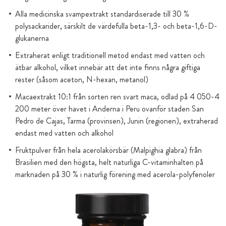
Alla medicinska svampextrakt standardiserade till 30 %
polysackarider, särskilt de värdefulla beta-1,3- och beta-1,6-D-
glukanerna
Extraherat enligt traditionell metod endast med vatten och
ätbar alkohol, vilket innebär att det inte finns några giftiga
rester (såsom aceton, N-hexan, metanol)
Macaextrakt 10:1 från sorten ren svart maca, odlad på 4 050-4
200 meter över havet i Anderna i Peru ovanför staden San
Pedro de Cajas, Tarma (provinsen), Junin (regionen), extraherad
endast med vatten och alkohol
Fruktpulver från hela acerolakörsbär (Malpighia glabra) från
Brasilien med den högsta, helt naturliga C-vitaminhalten på
marknaden på 30 % i naturlig förening med acerola-polyfenoler