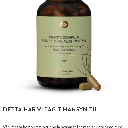
DETTA HAR VI TAGIT HÄNSYN TILL
Vår Prosta komplex funktionella svampar för män är utvecklad med