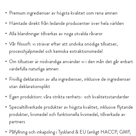
Premium ingredienser av högsta kvalitet som rena ämnen
Hämtade direkt från ledande producenter över hela världen
Alla blandningar tillverkas av noga utvalda råvaror
Vår filosofi: vi strävar efter att undvika onödiga tillsatser,
processhjälpmedel och kemiska extraktionsmedel
Om tillsatser är nödvändiga använder vi i den mån det går enbart
värdefulla naturliga ämnen
Frivillig deklaration av alla ingredienser, inklusive de ingredienser
utan deklarationsplikt
Egen produktion: våra strikta renhets- och kvalitetsstandarder
Specialtillverkade produkter av högsta kvalitet, inklusive flytande
produkter, livsmedel och funktionella livsmedel, tillverkade av
partners
Påfyllning och inkapsling i Tyskland & EU (enligt HACCP, GMP,