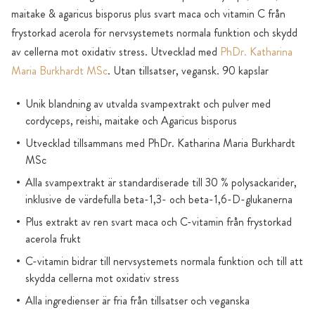
maitake & agaricus bisporus plus svart maca och vitamin C från
frystorkad acerola för nervsystemets normala funktion och skydd
av cellerna mot oxidativ stress. Utvecklad med
PhDr. Katharina
Maria Burkhardt MSc
. Utan tillsatser, vegansk. 90 kapslar
Unik blandning av utvalda svampextrakt och pulver med
cordyceps, reishi, maitake och Agaricus bisporus
Utvecklad tillsammans med PhDr. Katharina Maria Burkhardt
MSc
Alla svampextrakt är standardiserade till 30 % polysackarider,
inklusive de värdefulla beta-1,3- och beta-1,6-D-glukanerna
Plus extrakt av ren svart maca och C-vitamin från frystorkad
acerola frukt
C-vitamin bidrar till nervsystemets normala funktion och till att
skydda cellerna mot oxidativ stress
Alla ingredienser är fria från tillsatser och veganska