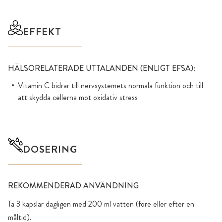
EFFEKT
HÄLSORELATERADE UTTALANDEN (ENLIGT EFSA):
Vitamin C bidrar till nervsystemets normala funktion och till
att skydda cellerna mot oxidativ stress
DOSERING
REKOMMENDERAD ANVÄNDNING
Ta 3 kapslar dagligen med 200 ml vatten (före eller efter en
måltid).