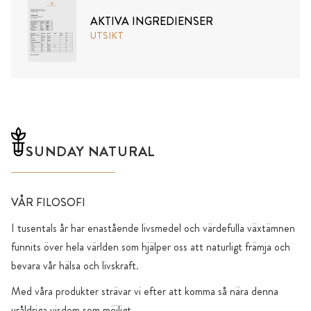
AKTIVA INGREDIENSER
UTSIKT
SUNDAY NATURAL
VÅR FILOSOFI
I tusentals år har enastående livsmedel och värdefulla växtämnen
funnits över hela världen som hjälper oss att naturligt främja och
bevara vår hälsa och livskraft.
Med våra produkter strävar vi efter att komma så nära denna
uråldriga visdom som möjligt.