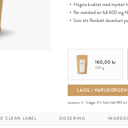
Högsta kvalitet med mycket h
Per mätsked en full 600 mg N
Som ett flexibelt doserbart pu
160,00 kr
100 g
LÄGG I VARUKORGEN
Leverans:
3 - 5 dagar
(Fri frakt från 990 kr)
E CLEAN LABEL
DOSERING
INGRED