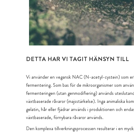
DETTA HAR VI TAGIT HÄNSYN TILL
Vi använder en vegansk NAC (N-acetyl-cystein) som er
fermentering. Som bas för de mikroorganismer som använ
fermenteringen (utan genmodifiering) används uteslutan
växtbaserade råvaror (majsstärkelse). Inga animaliska k
gelatin, hår eller fjädrar används i produktionen och enda
växtbaserade, förnybara råvaror används.
Den komplexa tillverkningsprocessen resulterar i en myck