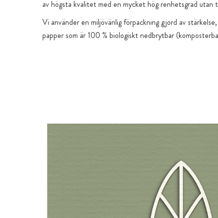
av högsta kvalitet med en mycket hög renhetsgrad utan ti
Vi använder en miljövänlig förpackning gjord av stärkelse,
papper som är 100 % biologiskt nedbrytbar (komposterba