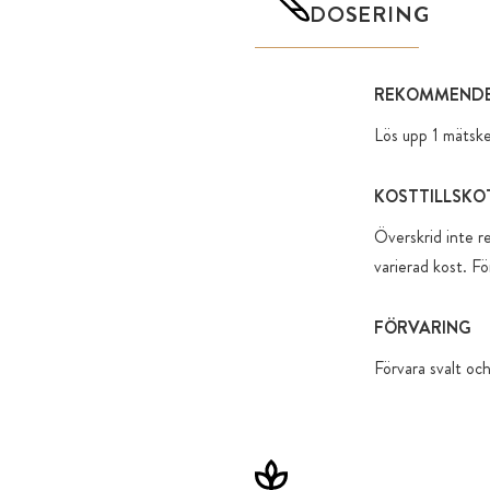
DOSERING
REKOMMENDE
Lös upp 1 mätske
KOSTTILLSKO
Överskrid inte r
varierad kost. Fö
FÖRVARING
Förvara svalt och