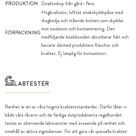
PRODUKTION
Direktinköp från gård i Peru.
Högkvalitativ, lufttät smakskyddspåse med
dragkedja och stående botten som skyddar
mot oxidation och kontaminering. Den
FÖRPACKNING
medföljande kiseldioxiden absorberar fukt och
bevarar därmed produktens fräschör och
kvalitet. Ej lämplig för konsumtion.
LABTESTER
Renhet är en av våra högsta kvalitetsstandarder. Därför låter vi
både våra råvaror och de färdiga slutprodukterna regelbundet
testas av oberoende laboratorier med avseende på renhet och
innehåll av aktiva ingredienser. För att göra vår speciella kvalitet