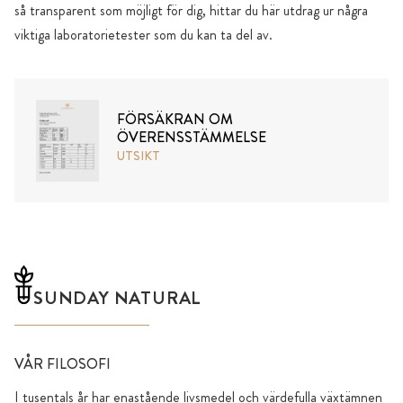
så transparent som möjligt för dig, hittar du här utdrag ur några
viktiga laboratorietester som du kan ta del av.
FÖRSÄKRAN OM
ÖVERENSSTÄMMELSE
UTSIKT
SUNDAY NATURAL
VÅR FILOSOFI
I tusentals år har enastående livsmedel och värdefulla växtämnen