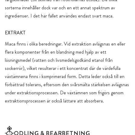
sorterna innehåller dock var och en ett annat spektrum av
ingredienser. I det här fallet användes endast svart maca.
EXTRAKT
Maca finns i olika beredningar. Vid extraktion avlägsnas en eller
flera komponenter från en blandning med hjälp av ett
lösningsmedel (vatten och livsmedelsgodkänd etanol från
sockerrör), vilket resulterar i ett koncentrat där de värdefulla
växtämnena finns i komprimerad form. Detta leder också till en
förbättrad tolerans, eftersom den svårsmälta stärkelsen avlägsnas
under extraktionsprocessen. De växtämnen som frigörs genom
extraktionsprocessen är också lättare att absorbera.
ODLING & BEARBETNING