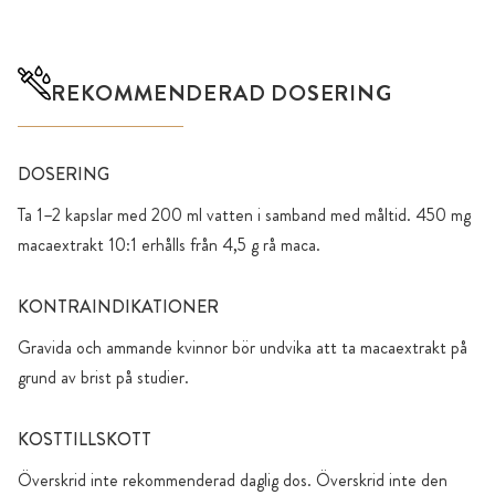
REKOMMENDERAD DOSERING
DOSERING
Ta 1–2 kapslar med 200 ml vatten i samband med måltid. 450 mg
macaextrakt 10:1 erhålls från 4,5 g rå maca.
KONTRAINDIKATIONER
Gravida och ammande kvinnor bör undvika att ta macaextrakt på
grund av brist på studier.
KOSTTILLSKOTT
Överskrid inte rekommenderad daglig dos. Överskrid inte den