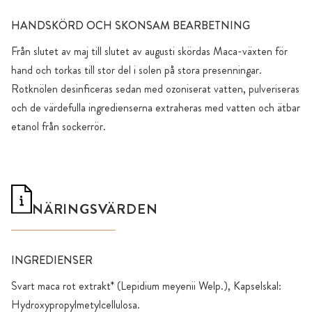
HANDSKÖRD OCH SKONSAM BEARBETNING
Från slutet av maj till slutet av augusti skördas Maca-växten för
hand och torkas till stor del i solen på stora presenningar.
Rotknölen desinficeras sedan med ozoniserat vatten, pulveriseras
och de värdefulla ingredienserna extraheras med vatten och ätbar
etanol från sockerrör.
NÄRINGSVÄRDEN
INGREDIENSER
Svart maca rot extrakt* (Lepidium meyenii Welp.), Kapselskal:
Hydroxypropylmetylcellulosa.