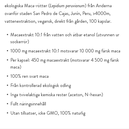
ekologiska Maca-rötter (
Lepidium peruvianum
) från Anderna
ovanför staden San Pedro de Cajas, Junín, Peru, >4000m,
vattenextraktion, vegansk, direkt från gården, 100 kapslar.
Macaextrakt 10:1 från vatten och ätbar etanol (utvunnen ur
sockerrör)
1000 mg macaextrakt 10:1 motsvarar 10 000 mg färsk maca
Per kapsel: 450 mg macaextrakt (motsvarar 4 500 mg färsk
maca)
100% ren svart maca
Från kontrollerad ekologisk odling
Inga tvivelaktiga kemiska rester (aceton, N-hexan)
Fullt näringsinnehåll
Utan tillsatser, icke GMO, 100% naturlig