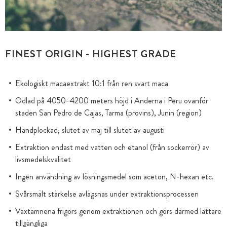
FINEST ORIGIN - HIGHEST GRADE
Ekologiskt macaextrakt 10:1 från ren svart maca
Odlad på 4050-4200 meters höjd i Anderna i Peru ovanför
staden San Pedro de Cajas, Tarma (provins), Junin (region)
Handplockad, slutet av maj till slutet av augusti
Extraktion endast med vatten och etanol (från sockerrör) av
livsmedelskvalitet
Ingen användning av lösningsmedel som aceton, N-hexan etc.
Svårsmält stärkelse avlägsnas under extraktionsprocessen
Växtämnena frigörs genom extraktionen och görs därmed lättare
tillgängliga