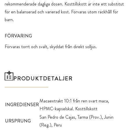
rekommenderade dagliga dosen. Kosttillskott är inte ett substitut
för en balanserad och varierad kost. Förvaras utom räckhåll för
barn.
FÖRVARING
Förvaras torrt och svalt, skyddat från direkt solljus.
PRODUKTDETALJER
Macaextrakt 10:1 från ren svart maca,
INGREDIENSER
HPMC-kapselskal. Kosttillskott
San Pedro de Cajas, Tarma (Prov.), Junin
URSPRUNG
(Reg.), Peru