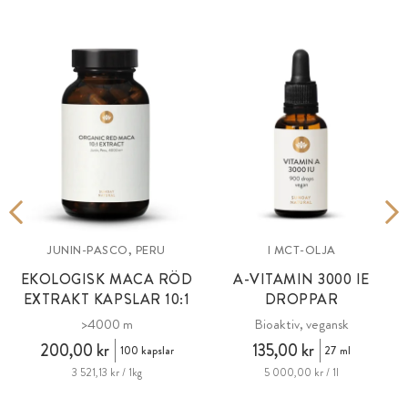
JUNIN-PASCO, PERU
I MCT-OLJA
EKOLOGISK MACA RÖD
A-VITAMIN
3000 IE
EXTRAKT KAPSLAR 10:1
DROPPAR
>4000 m
Bioaktiv, vegansk
200,00 kr
135,00 kr
100 kapslar
27 ml
3 521,13 kr / 1kg
5 000,00 kr / 1l