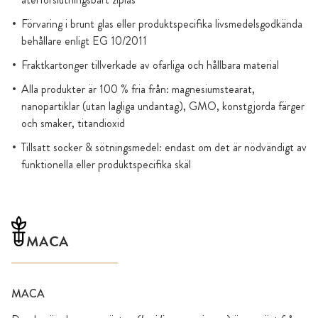
Förvaring i brunt glas eller produktspecifika livsmedelsgodkända
behållare enligt EG 10/2011
Fraktkartonger tillverkade av ofarliga och hållbara material
Alla produkter är 100 % fria från: magnesiumstearat,
nanopartiklar (utan lagliga undantag), GMO, konstgjorda färger
och smaker, titandioxid
Tillsatt socker & sötningsmedel: endast om det är nödvändigt av
funktionella eller produktspecifika skäl
MACA
MACA