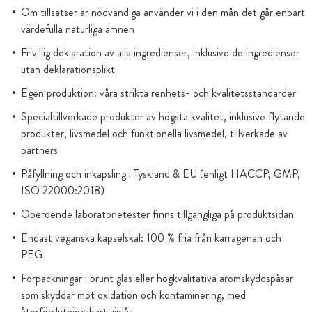
Om tillsatser är nödvändiga använder vi i den mån det går enbart
värdefulla naturliga ämnen
Frivillig deklaration av alla ingredienser, inklusive de ingredienser
utan deklarationsplikt
Egen produktion: våra strikta renhets- och kvalitetsstandarder
Specialtillverkade produkter av högsta kvalitet, inklusive flytande
produkter, livsmedel och funktionella livsmedel, tillverkade av
partners
Påfyllning och inkapsling i Tyskland & EU (enligt HACCP, GMP,
ISO 22000:2018)
Oberoende laboratorietester finns tillgängliga på produktsidan
Endast veganska kapselskal: 100 % fria från karragenan och
PEG
Förpackningar i brunt glas eller högkvalitativa aromskyddspåsar
som skyddar mot oxidation och kontaminering, med
återförslutningsbart ziplås