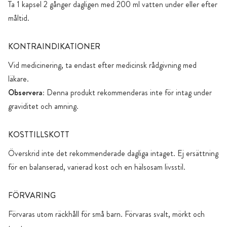
Ta 1 kapsel 2 gånger dagligen med 200 ml vatten under eller efter
måltid.
KONTRAINDIKATIONER
Vid medicinering, ta endast efter medicinsk rådgivning med
läkare.
Observera:
Denna produkt rekommenderas inte för intag under
graviditet och amning.
KOSTTILLSKOTT
Överskrid inte det rekommenderade dagliga intaget. Ej ersättning
för en balanserad, varierad kost och en hälsosam livsstil.
FÖRVARING
Förvaras utom räckhåll för små barn. Förvaras svalt, mörkt och