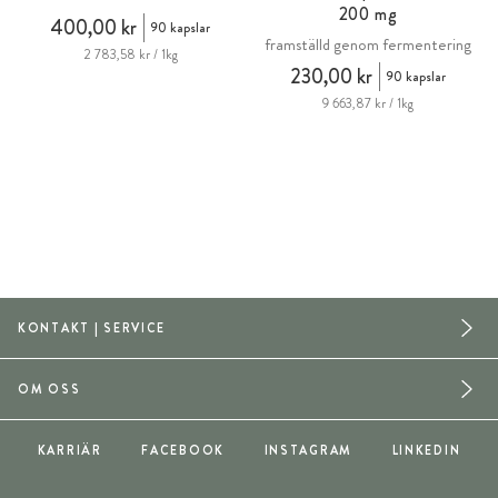
200 mg
sk
400,00 kr
90 kapslar
framställd genom fermentering
2 783,58 kr / 1kg
230,00 kr
90 kapslar
9 663,87 kr / 1kg
KONTAKT | SERVICE
OM OSS
KARRIÄR
FACEBOOK
INSTAGRAM
LINKEDIN