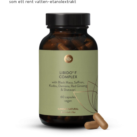
som ett rent vatten-etanolextrakt