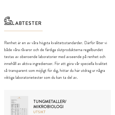
LABTESTER
Renhet är en av våra högsta kvalitetsstandarder. Därför låter vi
både våra råvaror och de färdiga slutprodukterna regelbundet
testas av oberoende laboratorier med avseende på renhet och
innehåll av aktiva ingredienser. För att göra vår speciella kvalitet
så transparent som möjligt för dig, hittar du här utdrag ur några
viktiga laboratorietester som du kan ta del av.
TUNGMETALLER/
MIKROBIOLOGI
UTSIKT