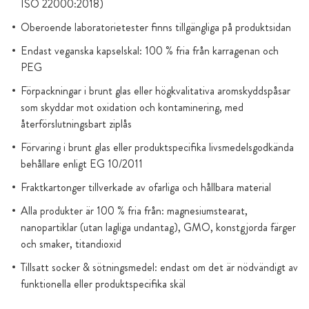
ISO 22000:2018)
Oberoende laboratorietester finns tillgängliga på produktsidan
Endast veganska kapselskal: 100 % fria från karragenan och
PEG
Förpackningar i brunt glas eller högkvalitativa aromskyddspåsar
som skyddar mot oxidation och kontaminering, med
återförslutningsbart ziplås
Förvaring i brunt glas eller produktspecifika livsmedelsgodkända
behållare enligt EG 10/2011
Fraktkartonger tillverkade av ofarliga och hållbara material
Alla produkter är 100 % fria från: magnesiumstearat,
nanopartiklar (utan lagliga undantag), GMO, konstgjorda färger
och smaker, titandioxid
Tillsatt socker & sötningsmedel: endast om det är nödvändigt av
funktionella eller produktspecifika skäl