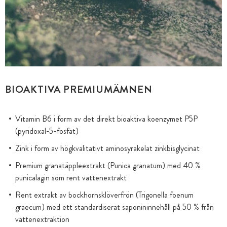
BIOAKTIVA PREMIUMÄMNEN
Vitamin B6 i form av det direkt bioaktiva koenzymet P5P
(pyridoxal-5-fosfat)
Zink i form av högkvalitativt aminosyrakelat zinkbisglycinat
Premium granatäppleextrakt (Punica granatum) med 40 %
punicalagin som rent vattenextrakt
Rent extrakt av bockhornsklöverfrön (Trigonella foenum
graecum) med ett standardiserat saponininnehåll på 50 % från
vattenextraktion