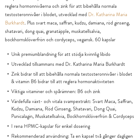
reglera hormonnivåerna och zink för att bibehålla normala
testosteronnivåer i blodet, utvecklad med
Dr. Katharina Maria
Burkhardt
. Plus svart maca, saffran, kudzu, damiana, röd ginseng,
shatavari, dong quai, granatäpple, muskatellsalvia,
bockhornsklöverfrön och cordyceps, vegansk. 60 kapslar
Unik premiumblandning för att stödja kvinnlig libido
Utvecklad tillsammans med Dr. Katharina Maria Burkhardt
Zink bidrar till att bibehålla normala testosteronnivåer i blodet
& vitamin B6 bidrar till att reglera hormonaktiviteten
Viktiga vitaminer och spårämnen: B6 och zink
Värdefulla växt- och vitala svampextrakt: Svart Maca, Saffran,
Kudzu, Damiana, Röd Ginseng, Shatavari, Dong Quai,
Punicalagin, Muskatellsalvia, Bockhornsklöverfrön & Cordyceps
I rena HPMC-kapslar för enkel dosering
Rekommenderad användning: Ta en kapsel två gånger dagligen