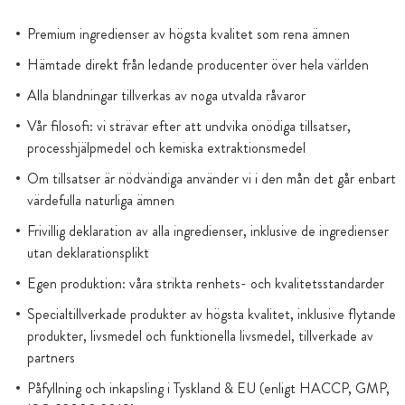
Premium ingredienser av högsta kvalitet som rena ämnen
Hämtade direkt från ledande producenter över hela världen
Alla blandningar tillverkas av noga utvalda råvaror
Vår filosofi: vi strävar efter att undvika onödiga tillsatser,
processhjälpmedel och kemiska extraktionsmedel
Om tillsatser är nödvändiga använder vi i den mån det går enbart
värdefulla naturliga ämnen
Frivillig deklaration av alla ingredienser, inklusive de ingredienser
utan deklarationsplikt
Egen produktion: våra strikta renhets- och kvalitetsstandarder
Specialtillverkade produkter av högsta kvalitet, inklusive flytande
produkter, livsmedel och funktionella livsmedel, tillverkade av
partners
Påfyllning och inkapsling i Tyskland & EU (enligt HACCP, GMP,