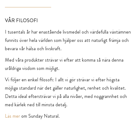
VÅR FILOSOFI
I tusentals år har enastående livsmedel och värdefulla växtämnen
funnits över hela världen som hjälper oss att naturligt främja och
bevara vår hälsa och livskraft.
Med våra produkter strävar vi efter att komma så nära denna
uråldriga visdom som möjligt.
Vi följer en enkel filosofi: I allt vi gör strävar vi efter högsta
möjliga standard när det gäller naturlighet, renhet och kvalitet.
Detta ideal eftersträvar vi på alla nivåer, med noggrannhet och
med kärlek ned till minsta detalj.
Läs mer
om Sunday Natural.