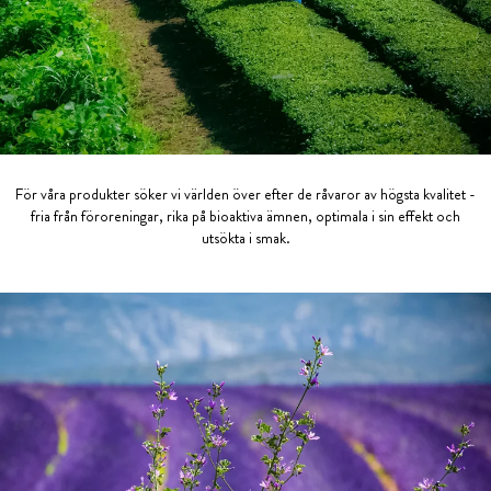
För våra produkter söker vi världen över efter de råvaror av högsta kvalitet -
fria från föroreningar, rika på bioaktiva ämnen, optimala i sin effekt och
utsökta i smak.