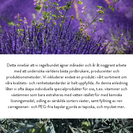
Detta innebär att vi regelbundet ägnar månader och år åt noggrant arbete
med att undersöka världens bästa jordbrukare, producenter och
produktionsmetoder. Vi inkluderar endast en produkt i vårt sortiment om
våra kvalitets- och renhetsstandarder är helt uppfyllda. Av denna anledning
låter vi ofta skapa individuella specialprodukter för oss, t.ex. vitaminer och
växtämnen som bara extraheras med vatten istället för med kemiska
lösningsmedel, odling av särskilda sorters växter, samt fyllning av ren
carrageenan- och PEG-fria kapslar gjorda av tapioka, och mycket mer.