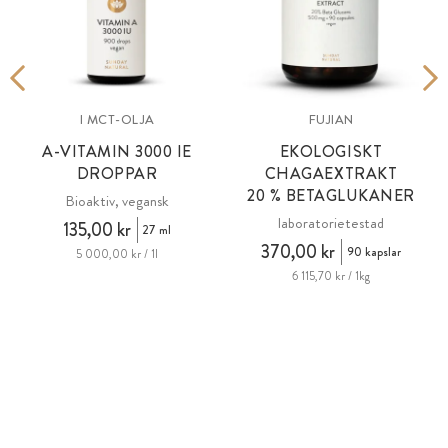
I MCT-OLJA
FUJIAN
A-VITAMIN
3000 IE
EKOLOGISKT
DROPPAR
CHAGAEXTRAKT
20 % BETAGLUKANER
Bioaktiv, vegansk
laboratorietestad
135,00 kr
27 ml
370,00 kr
90 kapslar
5 000,00 kr / 1l
6 115,70 kr / 1kg