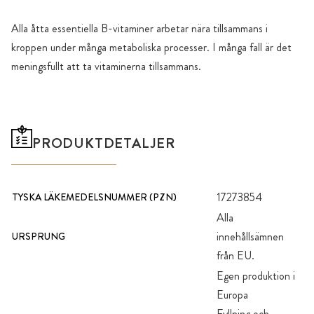
Alla åtta essentiella B-vitaminer arbetar nära tillsammans i
kroppen under många metaboliska processer. I många fall är det
meningsfullt att ta vitaminerna tillsammans.
PRODUKTDETALJER
17273854
TYSKA LÄKEMEDELSNUMMER (PZN)
Alla
innehållsämnen
URSPRUNG
från EU.
Egen produktion i
Europa
Fyllning och