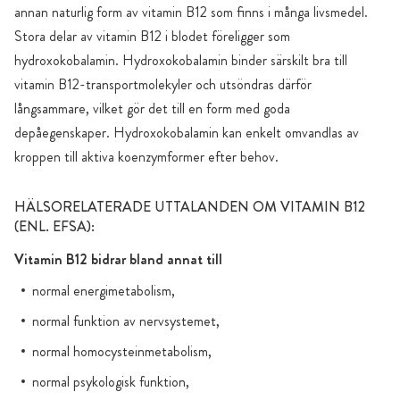
annan naturlig form av vitamin B12 som finns i många livsmedel.
Stora delar av vitamin B12 i blodet föreligger som
hydroxokobalamin. Hydroxokobalamin binder särskilt bra till
vitamin B12-transportmolekyler och utsöndras därför
långsammare, vilket gör det till en form med goda
depåegenskaper. Hydroxokobalamin kan enkelt omvandlas av
kroppen till aktiva koenzymformer efter behov.
HÄLSORELATERADE UTTALANDEN OM VITAMIN B12
(ENL. EFSA):
Vitamin B12 bidrar bland annat till
normal energimetabolism,
normal funktion av nervsystemet,
normal homocysteinmetabolism,
normal psykologisk funktion,