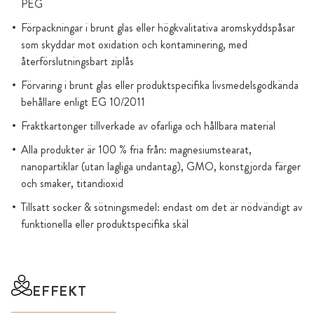
PEG
Förpackningar i brunt glas eller högkvalitativa aromskyddspåsar
som skyddar mot oxidation och kontaminering, med
återförslutningsbart ziplås
Förvaring i brunt glas eller produktspecifika livsmedelsgodkända
behållare enligt EG 10/2011
Fraktkartonger tillverkade av ofarliga och hållbara material
Alla produkter är 100 % fria från: magnesiumstearat,
nanopartiklar (utan lagliga undantag), GMO, konstgjorda färger
och smaker, titandioxid
Tillsatt socker & sötningsmedel: endast om det är nödvändigt av
funktionella eller produktspecifika skäl
EFFEKT