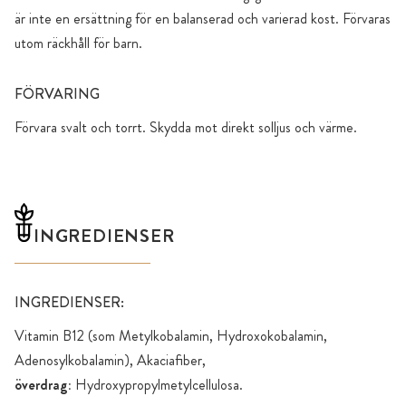
är inte en ersättning för en balanserad och varierad kost. Förvaras
utom räckhåll för barn.
FÖRVARING
Förvara svalt och torrt. Skydda mot direkt solljus och värme.
INGREDIENSER
INGREDIENSER:
Vitamin B12 (som Metylkobalamin, Hydroxokobalamin,
Adenosylkobalamin), Akaciafiber,
överdrag:
Hydroxypropylmetylcellulosa.