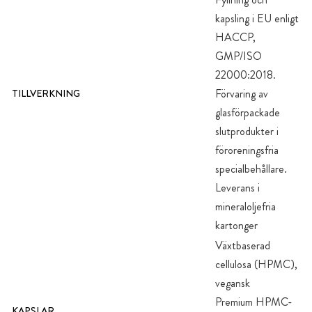
kapsling i EU enligt
HACCP,
GMP/ISO
22000:2018.
Förvaring av
TILLVERKNING
glasförpackade
slutprodukter i
föroreningsfria
specialbehållare.
Leverans i
mineraloljefria
kartonger
Växtbaserad
cellulosa (HPMC),
vegansk
Premium HPMC-
KAPSLAR