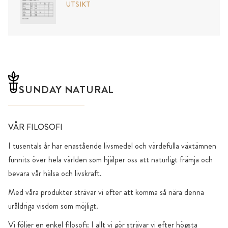
UTSIKT
SUNDAY NATURAL
VÅR FILOSOFI
I tusentals år har enastående livsmedel och värdefulla växtämnen
funnits över hela världen som hjälper oss att naturligt främja och
bevara vår hälsa och livskraft.
Med våra produkter strävar vi efter att komma så nära denna
uråldriga visdom som möjligt.
Vi följer en enkel filosofi: I allt vi gör strävar vi efter högsta