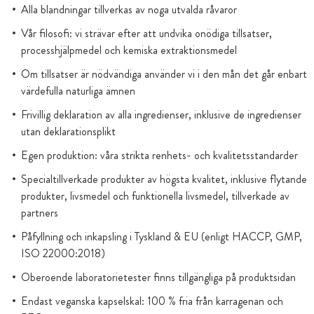
Alla blandningar tillverkas av noga utvalda råvaror
Vår filosofi: vi strävar efter att undvika onödiga tillsatser,
processhjälpmedel och kemiska extraktionsmedel
Om tillsatser är nödvändiga använder vi i den mån det går enbart
värdefulla naturliga ämnen
Frivillig deklaration av alla ingredienser, inklusive de ingredienser
utan deklarationsplikt
Egen produktion: våra strikta renhets- och kvalitetsstandarder
Specialtillverkade produkter av högsta kvalitet, inklusive flytande
produkter, livsmedel och funktionella livsmedel, tillverkade av
partners
Påfyllning och inkapsling i Tyskland & EU (enligt HACCP, GMP,
ISO 22000:2018)
Oberoende laboratorietester finns tillgängliga på produktsidan
Endast veganska kapselskal: 100 % fria från karragenan och