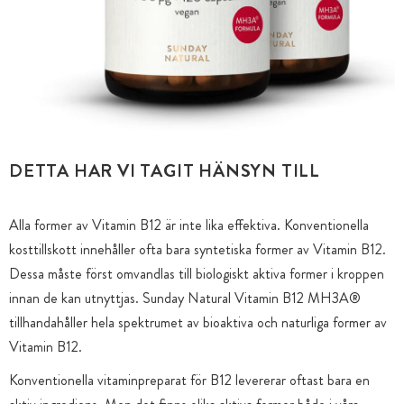
DETTA HAR VI TAGIT HÄNSYN TILL
Alla former av Vitamin B12 är inte lika effektiva. Konventionella
kosttillskott innehåller ofta bara syntetiska former av Vitamin B12.
Dessa måste först omvandlas till biologiskt aktiva former i kroppen
innan de kan utnyttjas. Sunday Natural Vitamin B12 MH3A®
tillhandahåller hela spektrumet av bioaktiva och naturliga former av
Vitamin B12.
Konventionella vitaminpreparat för B12 levererar oftast bara en