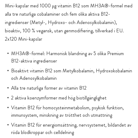
Mini-kapslar med 1000 µg vitamin B12 som MH3A®-formel med
alla tre naturliga cobalaminer och fem olika aktiva B12-
ingredienser (Metyl-, Hydroxo- och Adenosylkobalamin),
bioaktiv, 100 % vegansk, utan genmodifiering, tillverkad i EU.
2x120 Mini-kapslar
MH3A®-formel: Harmonisk blandning av 5 olika Premium
B12-aktiva ingredienser
Bioaktivt vitamin B12 som Metylkobalamin, Hydroxokobalamin
och Adenosylkobalamin
Alla tre naturliga former av vitamin B12
2 aktiva koenzymformer med hög biotillgänglighet
Vitamin B12 för homocysteinmetabolism, psykisk funktion,
immunsystem, minskning av trötthet och utmattning
Vitamin B12 för energiomsättning, nervsystemet, bildandet av
röda blodkroppar och celldelning