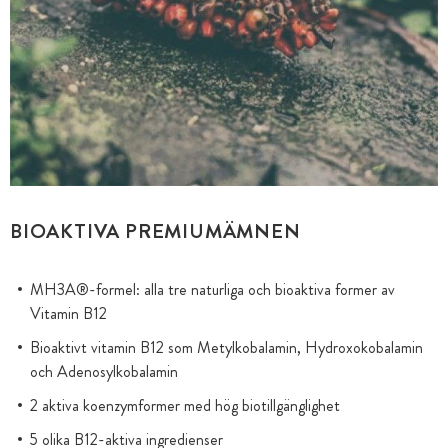
BIOAKTIVA PREMIUMÄMNEN
MH3A®-formel: alla tre naturliga och bioaktiva former av
Vitamin B12
Bioaktivt vitamin B12 som Metylkobalamin, Hydroxokobalamin
och Adenosylkobalamin
2 aktiva koenzymformer med hög biotillgänglighet
5 olika B12-aktiva ingredienser