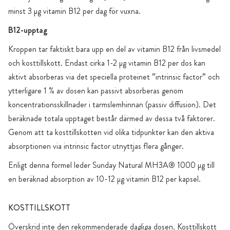
minst 3 µg vitamin B12 per dag för vuxna.
B12-upptag
Kroppen tar faktiskt bara upp en del av vitamin B12 från livsmedel
och kosttillskott. Endast cirka 1-2 µg vitamin B12 per dos kan
aktivt absorberas via det speciella proteinet ”intrinsic factor” och
ytterligare 1 % av dosen kan passivt absorberas genom
koncentrationsskillnader i tarmslemhinnan (passiv diffusion). Det
beräknade totala upptaget består därmed av dessa två faktorer.
Genom att ta kosttillskotten vid olika tidpunkter kan den aktiva
absorptionen via intrinsic factor utnyttjas flera gånger.
Enligt denna formel leder Sunday Natural MH3A® 1000 µg till
en beräknad absorption av 10-12 µg vitamin B12 per kapsel.
KOSTTILLSKOTT
Överskrid inte den rekommenderade dagliga dosen. Kosttillskott