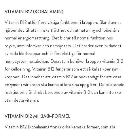
VITAMIN B12 (KOBALAMIN)
Vitamin B12 utför flera viktiga funktioner i kroppen. Bland annat
hjälper det till att minska trötthet och utmattning och bibehålla
normal energiomsättning. Det bidrar till normal funktion hos
psyke, immunförsvar och nervsystem. Det stöder även bildandet
av röda blodkroppar och är fördelaktigt för normal
homocysteinmetabolism. Dessutom behöver kroppen vitamin B12
för celldelning. Vitamin B12 fungerar som ett så kallat koenzym i
kroppen. Det innebär att vitamin B12 är nödvändigt för att vissa
enzymer i vår kropp ska kunna utföra sina uppgifter. De relaterade
reaktionerna är direkt beroende av vitamin B12 och kan inte ske
utan detta vitamin.
VITAMIN B12 MH3A®-FORMEL
Vitamin B12 (kobalamin) finns i olika kemiska former, som alla