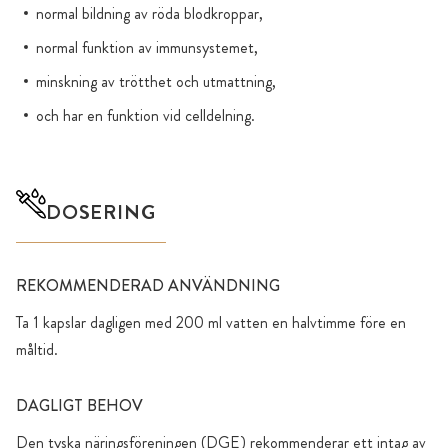
normal bildning av röda blodkroppar,
normal funktion av immunsystemet,
minskning av trötthet och utmattning,
och har en funktion vid celldelning.
DOSERING
REKOMMENDERAD ANVÄNDNING
Ta 1 kapslar dagligen med 200 ml vatten en halvtimme före en
måltid.
DAGLIGT BEHOV
Den tyska näringsföreningen (DGE) rekommenderar ett intag av