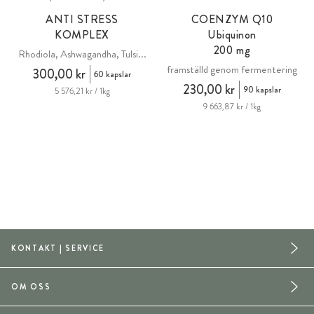
ANTI STRESS
COENZYM Q10
KOMPLEX
Ubiquinon
200 mg
Rhodiola, Ashwagandha, Tulsi...
framställd genom fermentering
300,00 kr
60 kapslar
230,00 kr
90 kapslar
5 576,21 kr / 1kg
9 663,87 kr / 1kg
KONTAKT | SERVICE
OM OSS