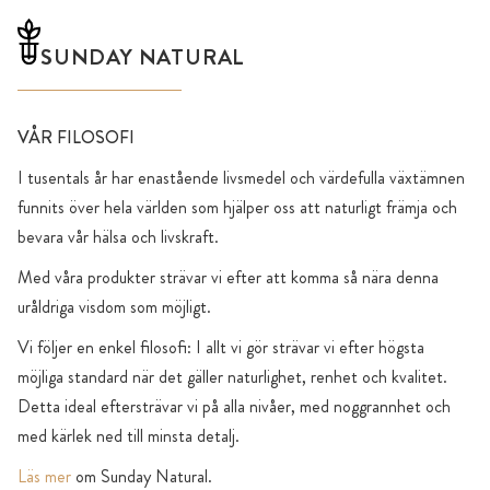
SUNDAY NATURAL
VÅR FILOSOFI
I tusentals år har enastående livsmedel och värdefulla växtämnen
funnits över hela världen som hjälper oss att naturligt främja och
bevara vår hälsa och livskraft.
Med våra produkter strävar vi efter att komma så nära denna
uråldriga visdom som möjligt.
Vi följer en enkel filosofi: I allt vi gör strävar vi efter högsta
möjliga standard när det gäller naturlighet, renhet och kvalitet.
Detta ideal eftersträvar vi på alla nivåer, med noggrannhet och
med kärlek ned till minsta detalj.
Läs mer
om Sunday Natural.