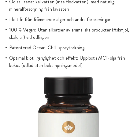
Odlas i renat källvatten (inte flodvatten), med naturlig
mineralförsörjning från lavasten
Helt fri från främmande alger och andra föroreningar
100 % Vegan: Utan tillsatser av animaliska produkter (fiskmjöl,
skaldjur) vid odlingen
Patenterad Ocean-Chill-spraytorkning
Optimal biotillgänglighet och effekt: Upplöst i MCT-olja från
kokos (odlad utan bekämpningsmedel)