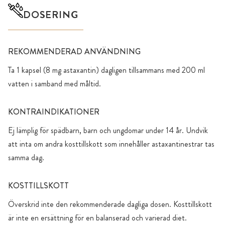
DOSERING
REKOMMENDERAD ANVÄNDNING
Ta 1 kapsel (8 mg astaxantin) dagligen tillsammans med 200 ml
vatten i samband med måltid.
KONTRAINDIKATIONER
Ej lämplig för spädbarn, barn och ungdomar under 14 år. Undvik
att inta om andra kosttillskott som innehåller astaxantinestrar tas
samma dag.
KOSTTILLSKOTT
Överskrid inte den rekommenderade dagliga dosen. Kosttillskott
är inte en ersättning för en balanserad och varierad diet.