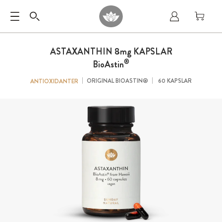
ASTAXANTHIN 8
mg
KAPSLAR
®
BioAstin
ORIGINAL BIOASTIN®
60 KAPSLAR
ANTIOXIDANTER