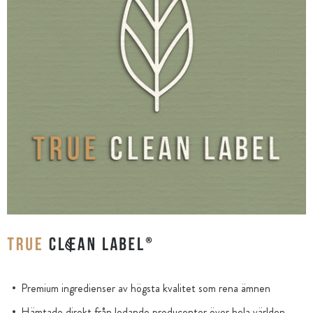
Premium ingredienser av högsta kvalitet som rena ämnen
Hämtade direkt från ledande producenter över hela världen