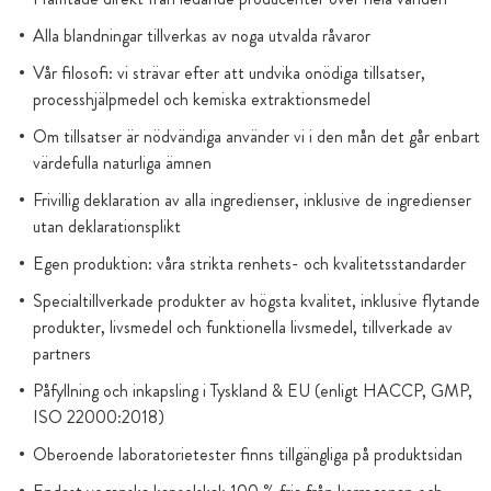
Alla blandningar tillverkas av noga utvalda råvaror
Vår filosofi: vi strävar efter att undvika onödiga tillsatser,
processhjälpmedel och kemiska extraktionsmedel
Om tillsatser är nödvändiga använder vi i den mån det går enbart
värdefulla naturliga ämnen
Frivillig deklaration av alla ingredienser, inklusive de ingredienser
utan deklarationsplikt
Egen produktion: våra strikta renhets- och kvalitetsstandarder
Specialtillverkade produkter av högsta kvalitet, inklusive flytande
produkter, livsmedel och funktionella livsmedel, tillverkade av
partners
Påfyllning och inkapsling i Tyskland & EU (enligt HACCP, GMP,
ISO 22000:2018)
Oberoende laboratorietester finns tillgängliga på produktsidan