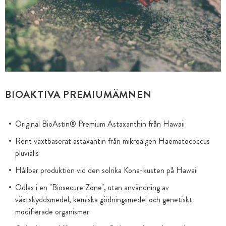
BIOAKTIVA PREMIUMÄMNEN
Original BioAstin® Premium Astaxanthin från Hawaii
Rent växtbaserat astaxantin från mikroalgen Haematococcus
pluvialis
Hållbar produktion vid den solrika Kona-kusten på Hawaii
Odlas i en "Biosecure Zone", utan användning av
växtskyddsmedel, kemiska gödningsmedel och genetiskt
modifierade organismer